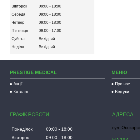
Вівторок
09:00
18:00
Середа
09:00
18:00
Четвер
09:00
18:00
Пʼятниця
09:00
17:00
Субота
Вихідний
Неділя
Вихідний
PRESTIGE MEDICAL
МЕНЮ
Акції
Про нас
Каталог
Відгуки
ГРАФІК РОБОТИ
вул. Осокорсь
Понеділок
09:00
18:00
Вівторок
09:00
18:00