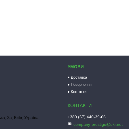
УМОВИ
Доставка
Повернення
Контакти
+380 (67) 440-39-66
ка, 2а, Київ, Україна
company-prestige@ukr.net