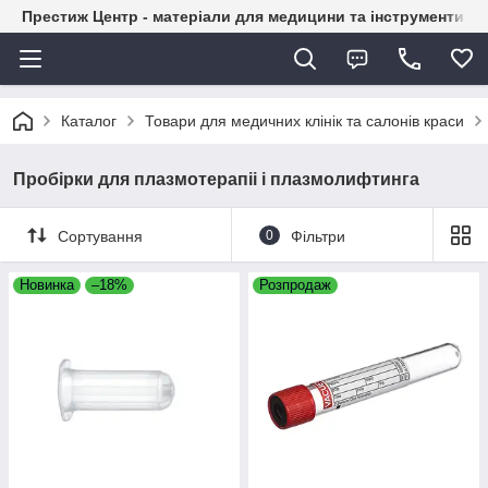
Престиж Центр - матеріали для медицини та інструменти д
Каталог
Товари для медичних клінік та салонів краси
Пробірки для плазмотерапіі і плазмолифтинга
Сортування
0
Фільтри
Новинка
–18%
Розпродаж