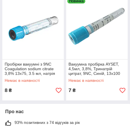
Новинка
Пробірки вакуумні з 9NC
Вакуумна пробірка AYSET,
Coagulation sodium citrate
4,5мл, 3,8%, Тринатрій
3,8% 13x75, 3.5 мл, натрія
цитрат, 9NC, Синій, 13x100
цитрат, VACUETTE
Немає в наявності
Немає в наявності
8
7
₴
₴
Про нас
93% позитивних з 74 відгуків за рік