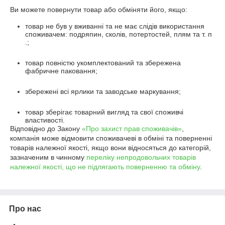
Ви можете повернути товар або обміняти його, якщо:
товар не був у вживанні та не має слідів використання
споживачем: подряпин, сколів, потертостей, плям та т. п
.;
товар повністю укомплектований та збережена
фабричне паковання;
збережені всі ярлики та заводське маркування;
товар зберігає товарний вигляд та свої споживчі
властивості.
Відповідно до Закону
«Про захист прав споживачів»
,
компанія може відмовити споживачеві в обміні та поверненні
товарів належної якості, якщо вони відносяться до категорій,
зазначеним в чинному
переліку непродовольчих товарів
належної якості, що не підлягають поверненню та обміну
.
Про нас