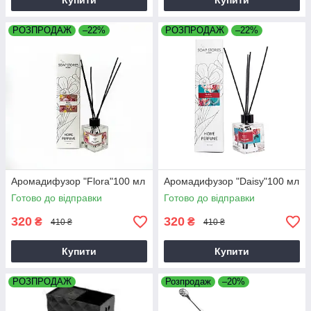
Купити
Купити
РОЗПРОДАЖ
–22%
РОЗПРОДАЖ
–22%
Аромадифузор "Flora"100 мл
Аромадифузор "Daisy"100 мл
Готово до відправки
Готово до відправки
320
320
₴
₴
410 ₴
410 ₴
Купити
Купити
РОЗПРОДАЖ
Розпродаж
–20%