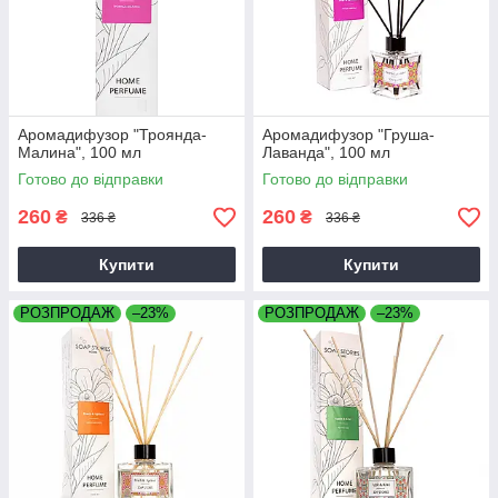
Аромадифузор "Троянда-
Аромадифузор "Груша-
Малина", 100 мл
Лаванда", 100 мл
Готово до відправки
Готово до відправки
260
260
₴
₴
336 ₴
336 ₴
Купити
Купити
РОЗПРОДАЖ
–23%
РОЗПРОДАЖ
–23%