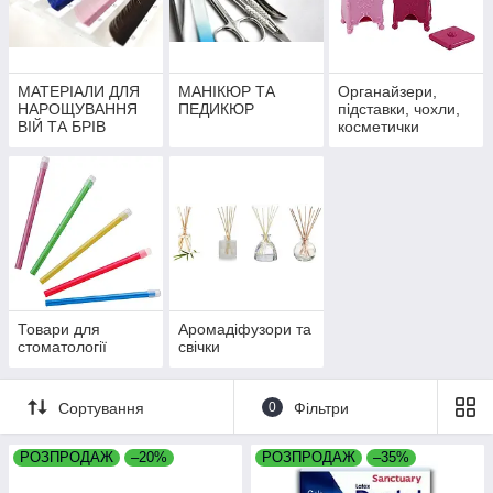
МАТЕРІАЛИ ДЛЯ
МАНІКЮР ТА
Органайзери,
НАРОЩУВАННЯ
ПЕДИКЮР
підставки, чохли,
ВІЙ ТА БРІВ
косметички
Товари для
Аромадіфузори та
стоматології
свічки
Сортування
0
Фільтри
РОЗПРОДАЖ
–20%
РОЗПРОДАЖ
–35%