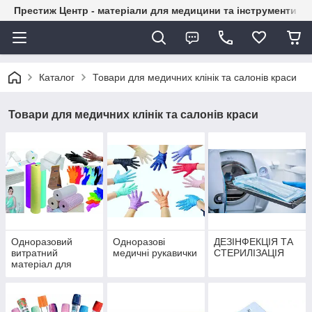
Престиж Центр - матеріали для медицини та інструменти д
Каталог
Товари для медичних клінік та салонів краси
Товари для медичних клінік та салонів краси
Одноразовий
Одноразові
ДЕЗІНФЕКЦІЯ ТА
витратний
медичні рукавички
СТЕРИЛІЗАЦІЯ
матеріал для
салонів та клінік