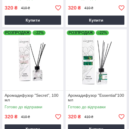
320
320
₴
₴
410 ₴
410 ₴
Купити
Купити
РОЗПРОДАЖ
–22%
РОЗПРОДАЖ
–22%
Аромадифузор "Secret", 100
Аромадифузор "Essential"100
мл
мл
Готово до відправки
Готово до відправки
320
320
₴
₴
410 ₴
410 ₴