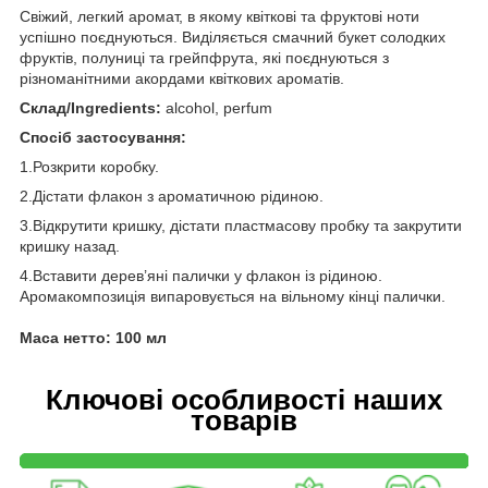
Свіжий, легкий аромат, в якому квіткові та фруктові ноти
успішно поєднуються. Виділяється смачний букет солодких
фруктів, полуниці та грейпфрута, які поєднуються з
різноманітними акордами квіткових ароматів.
Склад/Ingredients:
alcohol, perfum
Спосіб застосування:
1.Розкрити коробку.
2.Дістати флакон з ароматичною рідиною.
3.Відкрутити кришку, дістати пластмасову пробку та закрутити
кришку назад.
4.Вставити дерев’яні палички у флакон із рідиною.
Аромакомпозиція випаровується на вільному кінці палички.
Маса нетто: 100 мл
Ключові особливості наших
товарів