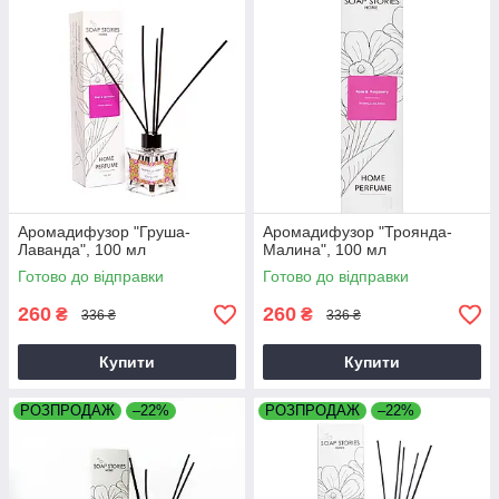
Аромадифузор "Груша-
Аромадифузор "Троянда-
Лаванда", 100 мл
Малина", 100 мл
Готово до відправки
Готово до відправки
260
260
₴
₴
336 ₴
336 ₴
Купити
Купити
РОЗПРОДАЖ
–22%
РОЗПРОДАЖ
–22%