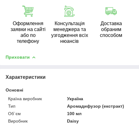
Оформлення
Консультація
Доставка
заявки на сайті
менеджера та
обраним
або по
узгодження всіх
способом
телефону
нюансів
Приховати
Характеристики
Основні
Країна виробник
Україна
Тип
Аромадифузор (екстракт)
Об`єм
100 мл
Виробник
Daisy