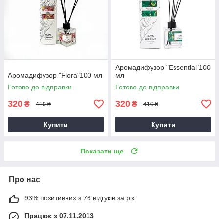
Аромадифузор "Essential"100
Аромадифузор "Flora"100 мл
мл
Готово до відправки
Готово до відправки
320
320
₴
₴
410 ₴
410 ₴
Купити
Купити
Показати ще
Про нас
93% позитивних з 76 відгуків за рік
Працює з 07.11.2013