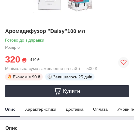
Аромадифузор "Daisy"100 мл
Готово до відправки
Роздріб
320
₴
410 ₴
Мінімальна сума замовлення на сайті — 500 ₴
Економія
90 ₴
Залишилось
25 днів
Купити
Опис
Характеристики
Доставка
Оплата
Умови п
Опис