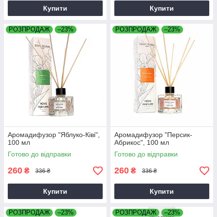
Купити
Купити
РОЗПРОДАЖ
–23%
РОЗПРОДАЖ
–23%
Аромадифузор "Яблуко-Ківі",
Аромадифузор "Персик-
100 мл
Абрикос", 100 мл
Готово до відправки
Готово до відправки
260
260
₴
₴
336 ₴
336 ₴
Купити
Купити
РОЗПРОДАЖ
–23%
РОЗПРОДАЖ
–23%