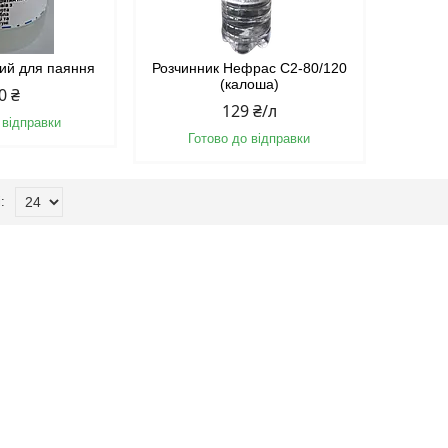
ий для паяння
Розчинник Нефрас С2-80/120
(калоша)
0 ₴
129 ₴/л
 відправки
Готово до відправки