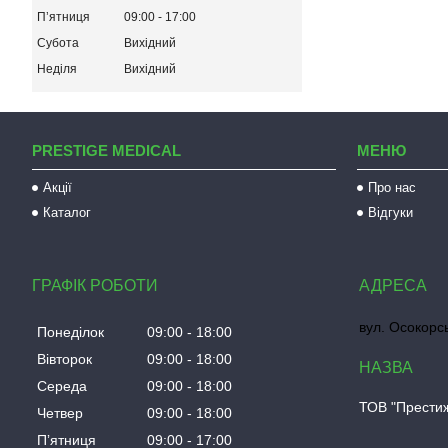
Пʼятниця
09:00
17:00
Субота
Вихідний
Неділя
Вихідний
PRESTIGE MEDICAL
МЕНЮ
Акції
Про нас
Каталог
Відгуки
ГРАФІК РОБОТИ
вул. Осокорсь
Понеділок
09:00
18:00
Вівторок
09:00
18:00
Середа
09:00
18:00
ТОВ "Прести
Четвер
09:00
18:00
Пʼятниця
09:00
17:00