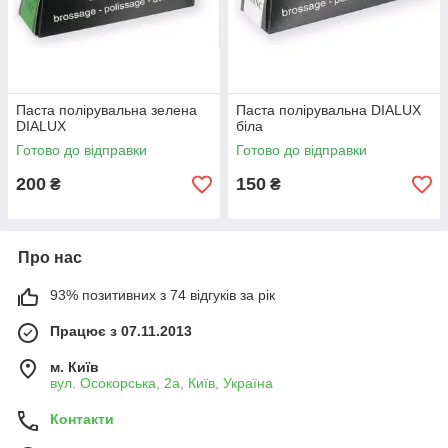
Паста полірувальна зелена
Паста полірувальна DIALUX
DIALUX
біла
Готово до відправки
Готово до відправки
200
150
₴
₴
Про нас
93% позитивних з 74 відгуків за рік
Працює з 07.11.2013
м. Київ
вул. Осокорська, 2а, Київ, Україна
Контакти