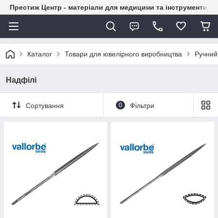
Престиж Центр - матеріали для медицини та інструменти д
Каталог
Товари для ювелірного виробництва
Ручний
Надфілі
Сортування
0
Фільтри