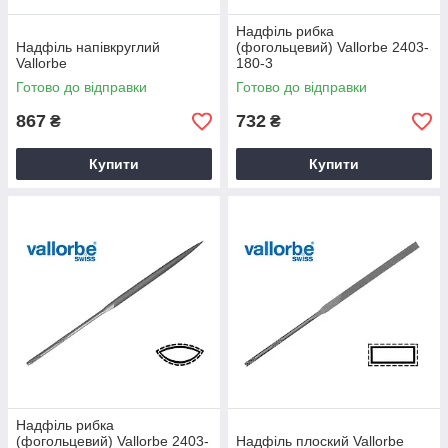
Надфіль рибка
Надфіль напівкруглий
(фогольцевий) Vallorbe 2403-
Vallorbe
180-3
Готово до відправки
Готово до відправки
867
732
₴
₴
Купити
Купити
Надфіль рибка
(фогольцевий) Vallorbe 2403-
Надфіль плоский Vallorbe