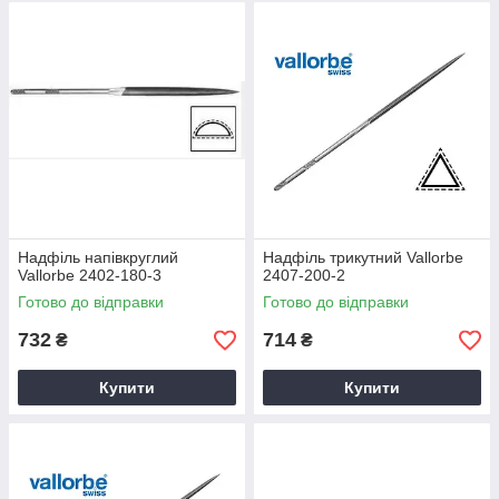
Надфіль напівкруглий
Надфіль трикутний Vallorbe
Vallorbe 2402-180-3
2407-200-2
Готово до відправки
Готово до відправки
732
714
₴
₴
Купити
Купити