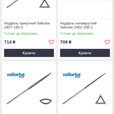
Надфіль трикутний Vallorbe
Надфіль напівкруглий
2407-180-3
Vallorbe 2402-200-1
Готово до відправки
Готово до відправки
714
709
₴
₴
Купити
Купити