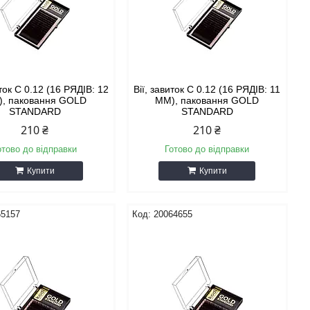
иток С 0.12 (16 РЯДІВ: 12
Вії, завиток С 0.12 (16 РЯДІВ: 11
, паковання GOLD
ММ), паковання GOLD
STANDARD
STANDARD
210 ₴
210 ₴
отово до відправки
Готово до відправки
Купити
Купити
65157
20064655