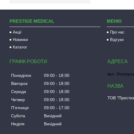
PRESTIGE MEDICAL
МЕНЮ
Акції
Про нас
Новинки
Відгуки
Каталог
ГРАФІК РОБОТИ
вул. Осокорсь
Понеділок
09:00
18:00
Вівторок
09:00
18:00
Середа
09:00
18:00
ТОВ "Прести
Четвер
09:00
18:00
Пʼятниця
09:00
17:00
Субота
Вихідний
Неділя
Вихідний