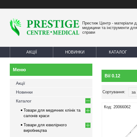
Престиж Центр - матеріали 
медицини та інструменти для
справи
АКЦІЇ
НОВИНКИ
КАТАЛОГ
Вії 0.12
Акції
Новинки
Каталог
20066062
Товари для медичних клінік та
салонів краси
Товари для ювелірного
виробництва