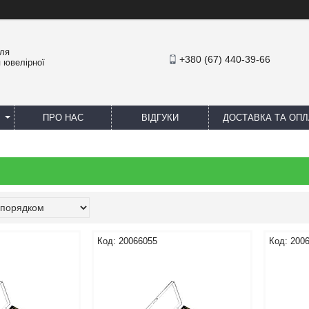
для
+380 (67) 440-39-66
 ювелірної
ПРО НАС
ВІДГУКИ
ДОСТАВКА ТА ОПЛ
20066055
200