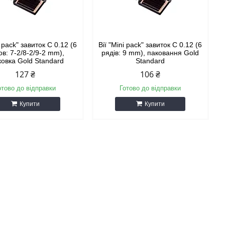
i pack" завиток С 0.12 (6
Вії "Mini pack" завиток С 0.12 (6
в: 7-2/8-2/9-2 mm),
рядів: 9 mm), паковання Gold
ковка Gold Standard
Standard
127 ₴
106 ₴
отово до відправки
Готово до відправки
Купити
Купити