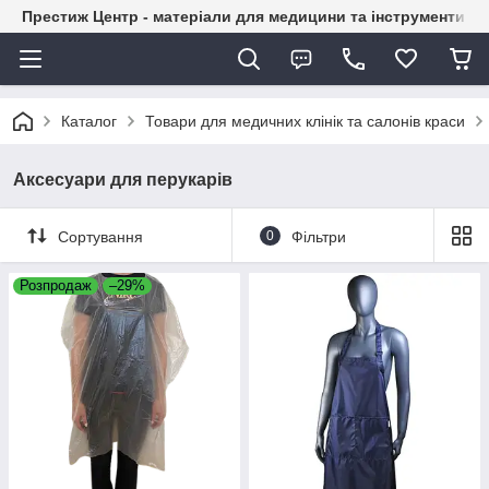
Престиж Центр - матеріали для медицини та інструменти д
Каталог
Товари для медичних клінік та салонів краси
Аксесуари для перукарів
Сортування
0
Фільтри
Розпродаж
–29%