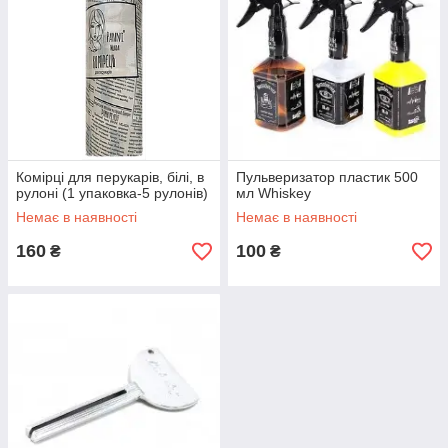
Комірці для перукарів, білі, в
Пульверизатор пластик 500
рулоні (1 упаковка-5 рулонів)
мл Whiskey
Немає в наявності
Немає в наявності
160
100
₴
₴