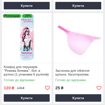
Купити
Купити
Розпродаж
–29%
Комірці для перукарів
"Рожева білявка", білі, в
Заслонка для обличчя
рулоні (1 упаковка-5 рулонів)
щільна, багаторазова
Готово до відправки
Готово до відправки
120
25
₴
₴
170 ₴
Купити
Купити