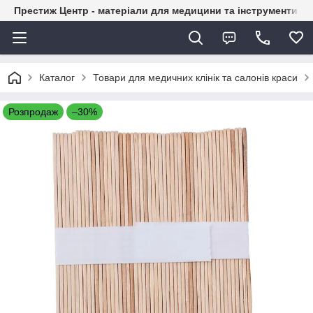
Престиж Центр - матеріали для медицини та інструменти д
Каталог
Товари для медичних клінік та салонів краси
Розпродаж
–30%