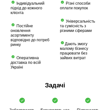
Індивідуальний
Різні способи
підхід до кожного
оплати покупок
клієнта
Універсальність
Постійне
та сумісність з
оновлення
різними сферами
асортименту
відповідно до потреб
Дають змогу
ринку
малому бізнесу
працювати без
Оперативна
зайвих витрат
доставка по всій
Україні
Задачі