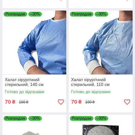
Розпродаж
–30%
Розпродаж
–30%
Халат хірургічний
Халат хірургічний
стерильний, 140 см
стерильний, 110 см
Готово до відправки
Готово до відправки
70
70
₴
₴
100 ₴
100 ₴
Розпродаж
–30%
Розпродаж
–30%