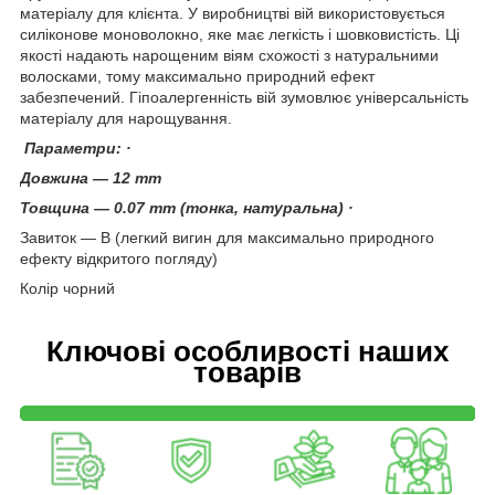
матеріалу для клієнта. У виробництві вій використовується
силіконове моноволокно, яке має легкість і шовковистість. Ці
якості надають нарощеним віям схожості з натуральними
волосками, тому максимально природний ефект
забезпечений. Гіпоалергенність вій зумовлює універсальність
матеріалу для нарощування.
Параметри: ·
Довжина — 12 mm
Товщина — 0.07 mm (тонка, натуральна) ·
Завиток — В (легкий вигин для максимально природного
ефекту відкритого погляду)
Колір чорний
Ключові особливості наших
товарів