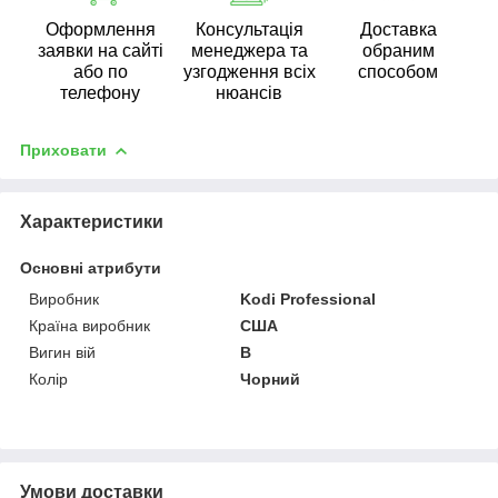
Оформлення
Консультація
Доставка
заявки на сайті
менеджера та
обраним
або по
узгодження всіх
способом
телефону
нюансів
Приховати
Характеристики
Основні атрибути
Виробник
Kodi Professional
Країна виробник
США
Вигин вій
B
Колір
Чорний
Умови доставки