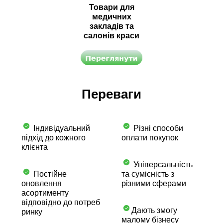
Товари для
медичних
закладів та
салонів краси
Переваги
Індивідуальний
Різні способи
підхід до кожного
оплати покупок
клієнта
Універсальність
Постійне
та сумісність з
оновлення
різними сферами
асортименту
відповідно до потреб
Дають змогу
ринку
малому бізнесу