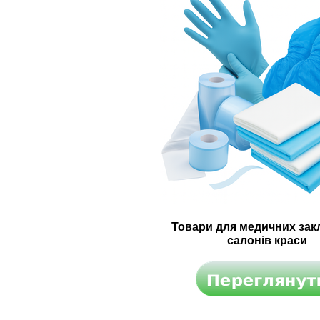
Товари для медичних закл
салонів краси