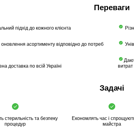
Переваги
льний підхід до кожного клієнта
Різн
 оновлення асортименту відповідно до потреб
Унів
Дают
на доставка по всій Україні
витрат
Задачі
ь стерильність та безпеку
Економлять час і спрощуют
процедур
майстра