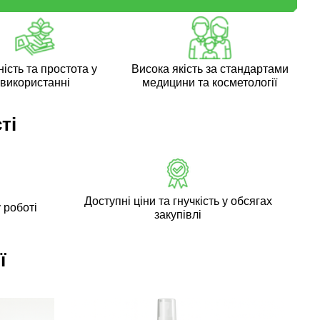
ість та простота у
Висока якість за стандартами
використанні
медицини та косметології
ті
Доступні ціни та гнучкість у обсягах
 роботі
закупівлі
ї