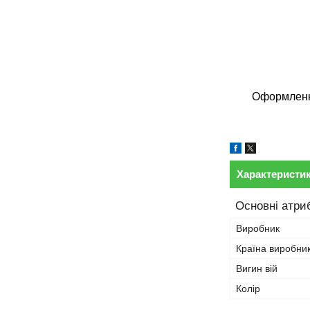
Оформлення
Характеристи
Основні атри
Виробник
Країна виробни
Вигин вій
Колір