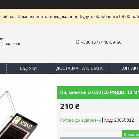
очий час. Замовлення та повідомлення будуть оброблені з 09:00 най
для
+380 (67) 440-39-66
 ювелірної
ВІДГУКИ
ДОСТАВКА ТА ОПЛАТА
КОНТАКТ
Вії, завиток B 0.10 (16 РЯДІВ: 1
210 ₴
Готово до відправки
Код:
20065812
Компан