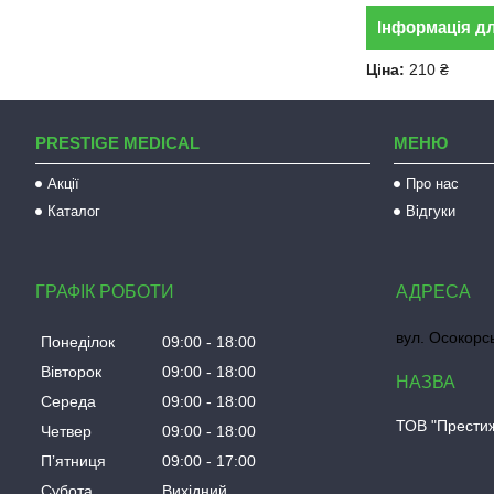
Інформація д
Ціна:
210 ₴
PRESTIGE MEDICAL
МЕНЮ
Акції
Про нас
Каталог
Відгуки
ГРАФІК РОБОТИ
вул. Осокорсь
Понеділок
09:00
18:00
Вівторок
09:00
18:00
Середа
09:00
18:00
ТОВ "Прести
Четвер
09:00
18:00
Пʼятниця
09:00
17:00
Субота
Вихідний