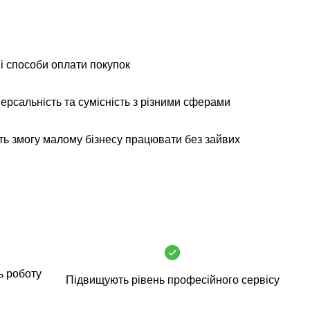
і способи оплати покупок
ерсальність та сумісність з різними сферами
ь змогу малому бізнесу працювати без зайвих
ь роботу
Підвищують рівень професійного сервісу