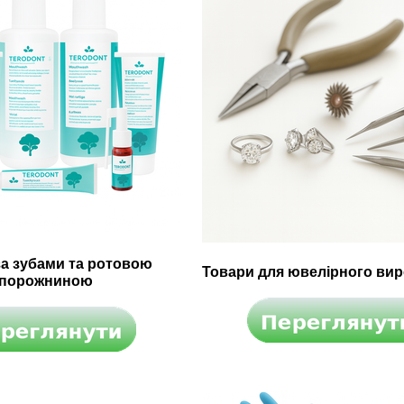
за зубами та ротовою
Товари для ювелірного ви
порожниною