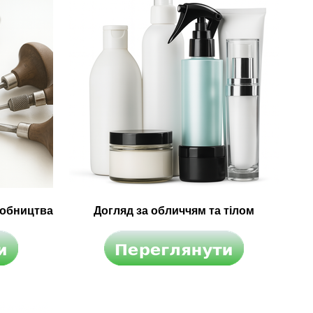
робництва
Догляд за обличчям та тілом