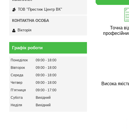
ТОВ "Престиж Центр ВК"
Точна ві
Вікторія
професійни
Графік роботи
Понеділок
09:00
18:00
Вівторок
09:00
18:00
Середа
09:00
18:00
Четвер
09:00
18:00
Висока якіст
Пʼятниця
09:00
17:00
Субота
Вихідний
Неділя
Вихідний