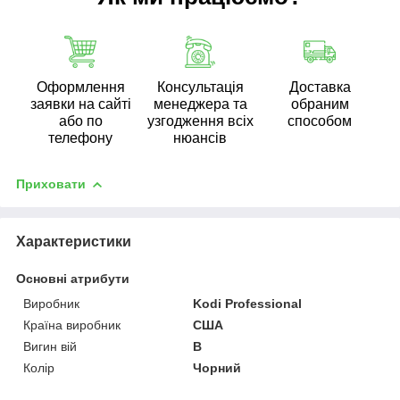
Оформлення
Консультація
Доставка
заявки на сайті
менеджера та
обраним
або по
узгодження всіх
способом
телефону
нюансів
Приховати
Характеристики
Основні атрибути
Виробник
Kodi Professional
Країна виробник
США
Вигин вій
B
Колір
Чорний