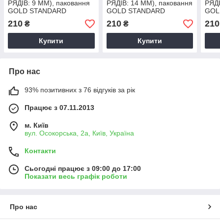
РЯДІВ: 9 ММ), паковання
РЯДІВ: 14 ММ), паковання
РЯДІ
GOLD STANDARD
GOLD STANDARD
GOL
210
210
210
₴
₴
Купити
Купити
Про нас
93% позитивних з 76 відгуків за рік
Працює з 07.11.2013
м. Київ
вул. Осокорська, 2а, Київ, Україна
Контакти
Сьогодні працює з 09:00 до 17:00
Показати весь графік роботи
Про нас