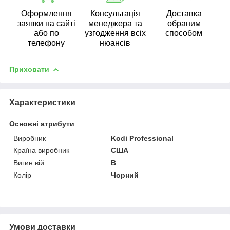
Оформлення
Консультація
Доставка
заявки на сайті
менеджера та
обраним
або по
узгодження всіх
способом
телефону
нюансів
Приховати
Характеристики
Основні атрибути
Виробник
Kodi Professional
Країна виробник
США
Вигин вій
B
Колір
Чорний
Умови доставки