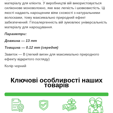
матеріалу для клієнта. У виробництві вій використовується
силіконове моноволокно, яке має легкість і шовковистість. Ці
якості надають нарощеним віям схожості з натуральними
волосками, тому максимально природний ефект
забезпечений. Гіпоалергенність вій зумовлює універсальність
матеріалу для нарощування.
Параметри:
Довжина — 13 mm
Товщина — 0.12 mm (середня)
Завиток — В (легкий вигин для максимально природного
ефекту відкритого погляду)
Колір чорний
Ключові особливості наших
товарів