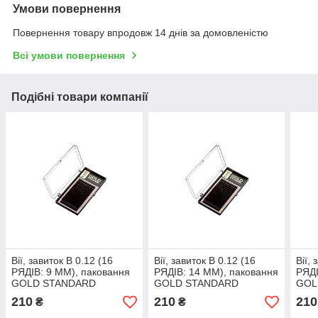
Умови повернення
Повернення товару впродовж 14 днів за домовленістю
Всі умови повернення
Подібні товари компанії
Вії, завиток B 0.12 (16
Вії, завиток B 0.12 (16
Вії,
РЯДІВ: 9 ММ), паковання
РЯДІВ: 14 ММ), паковання
РЯДІ
GOLD STANDARD
GOLD STANDARD
GOL
210
210
210
₴
₴