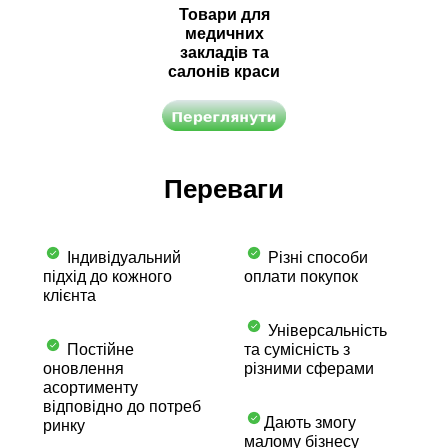
Товари для
медичних
закладів та
салонів краси
Переваги
Індивідуальний
Різні способи
підхід до кожного
оплати покупок
клієнта
Універсальність
Постійне
та сумісність з
оновлення
різними сферами
асортименту
відповідно до потреб
Дають змогу
ринку
малому бізнесу