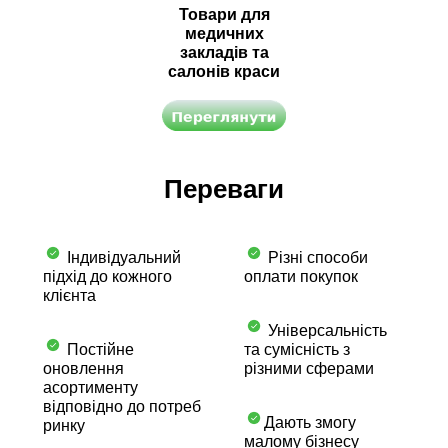
Товари для
медичних
закладів та
салонів краси
Переваги
Індивідуальний
Різні способи
підхід до кожного
оплати покупок
клієнта
Універсальність
Постійне
та сумісність з
оновлення
різними сферами
асортименту
відповідно до потреб
Дають змогу
ринку
малому бізнесу