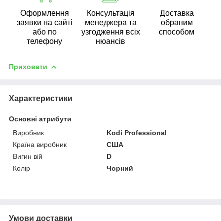
Оформлення
Консультація
Доставка
заявки на сайті
менеджера та
обраним
або по
узгодження всіх
способом
телефону
нюансів
Приховати
Характеристики
Основні атрибути
Виробник
Kodi Professional
Країна виробник
США
Вигин вій
D
Колір
Чорний
Умови доставки