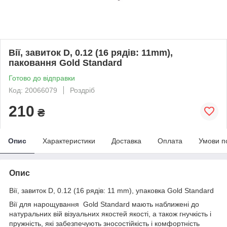
Вії, завиток D, 0.12 (16 рядів: 11mm),
паковання Gold Standard
Готово до відправки
Код: 20066079
Роздріб
210
₴
Опис
Характеристики
Доставка
Оплата
Умови п
Опис
Вії, завиток D, 0.12 (16 рядів: 11 mm), упаковка Gold Standard
Вії для нарощування Gold Standard мають наближені до
натуральних вій візуальних якостей якості, а також гнучкість і
пружність, які забезпечують зносостійкість і комфортність