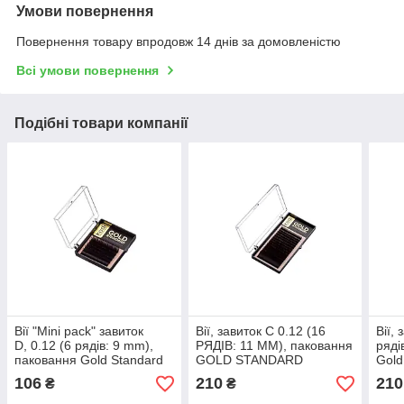
Умови повернення
Повернення товару впродовж 14 днів за домовленістю
Всі умови повернення
Подібні товари компанії
Вії "Mini pack" завиток
Вії, завиток С 0.12 (16
Вії,
D, 0.12 (6 рядів: 9 mm),
РЯДІВ: 11 ММ), паковання
ряді
паковання Gold Standard
GOLD STANDARD
Gold
106
210
210
₴
₴