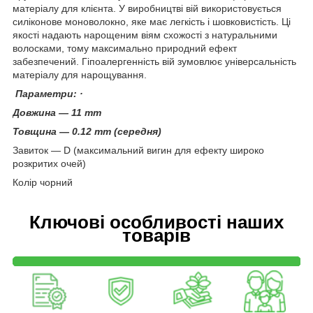
матеріалу для клієнта. У виробництві вій використовується
силіконове моноволокно, яке має легкість і шовковистість. Ці
якості надають нарощеним віям схожості з натуральними
волосками, тому максимально природний ефект
забезпечений. Гіпоалергенність вій зумовлює універсальність
матеріалу для нарощування.
Параметри: ·
Довжина — 11 mm
Товщина — 0.12 mm (середня)
Завиток — D (максимальний вигин для ефекту широко
розкритих очей)
Колір чорний
Ключові особливості наших
товарів