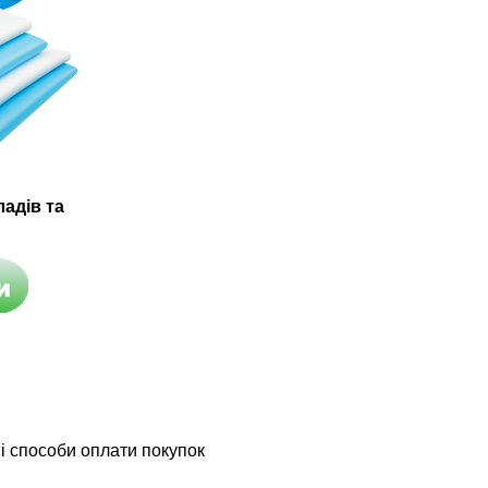
адів та
і способи оплати покупок