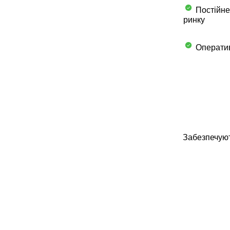
Постійне
ринку
Оператив
Забезпечуют