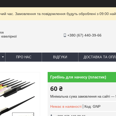
очий час. Замовлення та повідомлення будуть оброблені з 09:00 най
для
+380 (67) 440-39-66
 ювелірної
ПРО НАС
ВІДГУКИ
ДОСТАВКА ТА ОПЛ
Гребінь для начесу (пластик)
60 ₴
Мінімальна сума замовлення на сайті — 
Немає в наявності
Код:
GNP