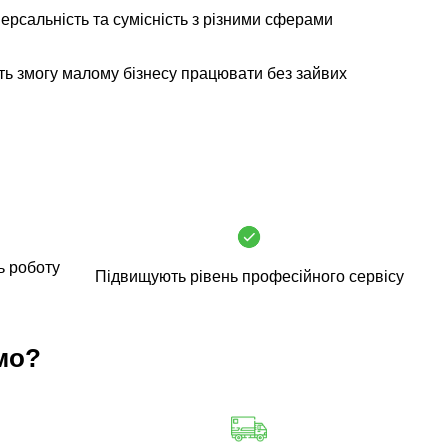
ерсальність та сумісність з різними сферами
ь змогу малому бізнесу працювати без зайвих
ь роботу
Підвищують рівень професійного сервісу
мо?