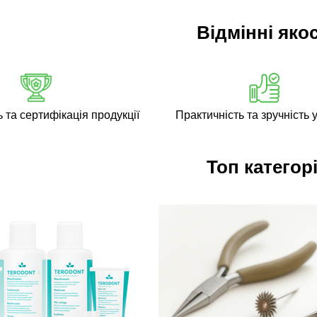
Відмінні якос
ь та сертифікація продукції
Практичність та зручність у
Топ категорі