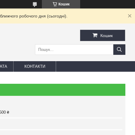
Кошик
ближчого робочого дня (сьогодні).
Кошик
АТА
КОНТАКТИ
500 ₴