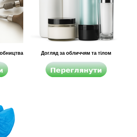
робництва
Догляд за обличчям та тілом