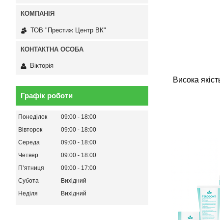
ТОВ "Престиж Центр ВК"
Вікторія
Висока якіст
Графік роботи
Понеділок
09:00
18:00
Вівторок
09:00
18:00
Середа
09:00
18:00
Четвер
09:00
18:00
Пʼятниця
09:00
17:00
Субота
Вихідний
Неділя
Вихідний