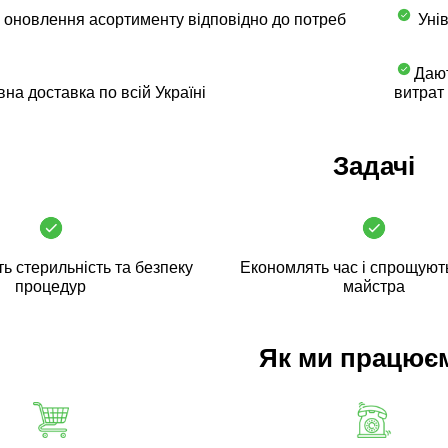
 оновлення асортименту відповідно до потреб
Унів
Дают
на доставка по всій Україні
витрат
Задачі
ь стерильність та безпеку
Економлять час і спрощуют
процедур
майстра
Як ми працює