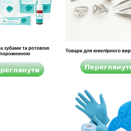
за зубами та ротовою
Товари для ювелірного ви
порожниною