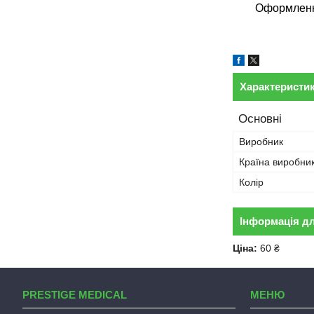
Оформлення
Характеристи
Основні
Виробник
Країна виробни
Колір
Інформація д
Ціна:
60 ₴
PRESTIGE MEDICAL
МЕНЮ