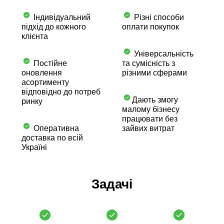
Індивідуальний
Різні способи
підхід до кожного
оплати покупок
клієнта
Універсальність
Постійне
та сумісність з
оновлення
різними сферами
асортименту
відповідно до потреб
Дають змогу
ринку
малому бізнесу
працювати без
Оперативна
зайвих витрат
доставка по всій
Україні
Задачі