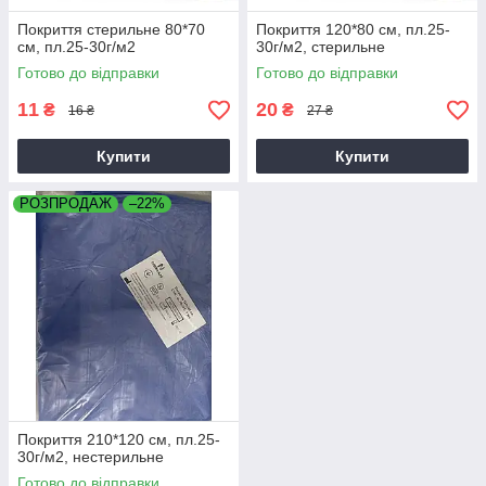
Покриття стерильне 80*70
Покриття 120*80 см, пл.25-
см, пл.25-30г/м2
30г/м2, стерильне
Готово до відправки
Готово до відправки
11
20
₴
₴
16 ₴
27 ₴
Купити
Купити
РОЗПРОДАЖ
–22%
Покриття 210*120 см, пл.25-
30г/м2, нестерильне
Готово до відправки