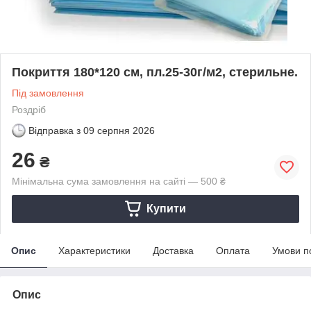
Покриття 180*120 см, пл.25-30г/м2, стерильне.
Під замовлення
Роздріб
Відправка з
09 серпня 2026
26
₴
Мінімальна сума замовлення на сайті — 500 ₴
Купити
Опис
Характеристики
Доставка
Оплата
Умови п
Опис