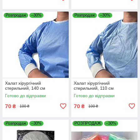
Розпродаж
–30%
Розпродаж
–30%
Халат хірургічний
Халат хірургічний
стерильний, 140 см
стерильний, 110 см
Готово до відправки
Готово до відправки
70
70
₴
₴
100 ₴
100 ₴
Розпродаж
–30%
РОЗПРОДАЖ
–30%