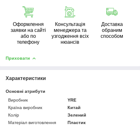
Оформлення
Консультація
Доставка
заявки на сайті
менеджера та
обраним
або по
узгодження всіх
способом
телефону
нюансів
Приховати
Характеристики
Основні атрибути
Виробник
YRE
Країна виробник
Китай
Колір
Зелений
Матеріал виготовлення
Пластик