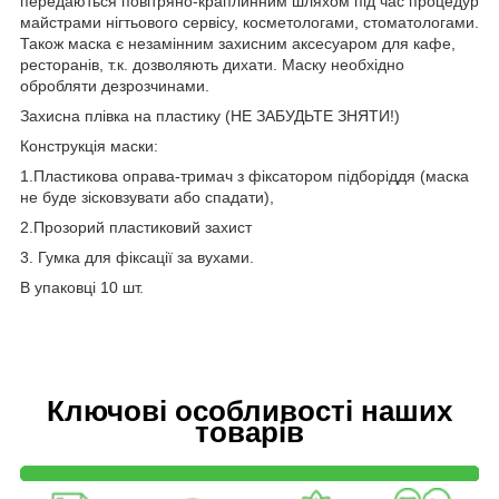
передаються повітряно-краплинним шляхом під час процедур
майстрами нігтьового сервісу, косметологами, стоматологами.
Також маска є незамінним захисним аксесуаром для кафе,
ресторанів, т.к. дозволяють дихати. Маску необхідно
обробляти дезрозчинами.
Захисна плівка на пластику (НЕ ЗАБУДЬТЕ ЗНЯТИ!)
Конструкція маски:
1.Пластикова оправа-тримач з фіксатором підборіддя (маска
не буде зісковзувати або спадати),
2.Прозорий пластиковий захист
3. Гумка для фіксації за вухами.
В упаковці 10 шт.
Ключові особливості наших
товарів