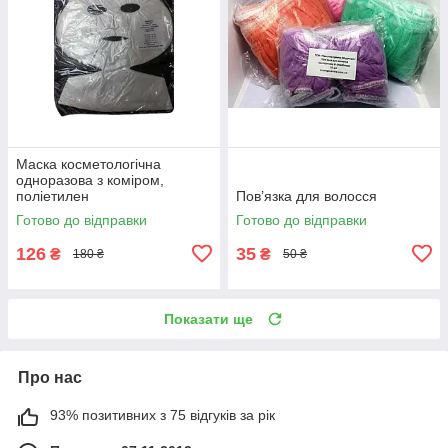
Маска косметологічна
одноразова з коміром,
поліетилен
Пов’язка для волосся
Готово до відправки
Готово до відправки
126
35
₴
₴
180 ₴
50 ₴
Показати ще
Про нас
93% позитивних з 75 відгуків за рік