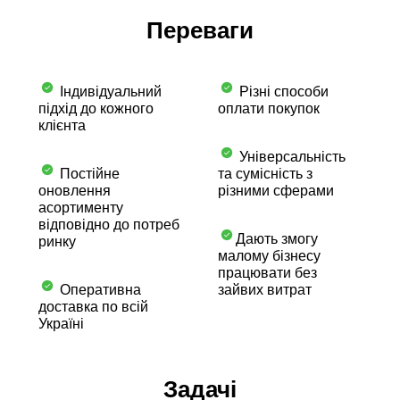
Переваги
Індивідуальний
Різні способи
підхід до кожного
оплати покупок
клієнта
Універсальність
Постійне
та сумісність з
оновлення
різними сферами
асортименту
відповідно до потреб
Дають змогу
ринку
малому бізнесу
працювати без
Оперативна
зайвих витрат
доставка по всій
Україні
Задачі