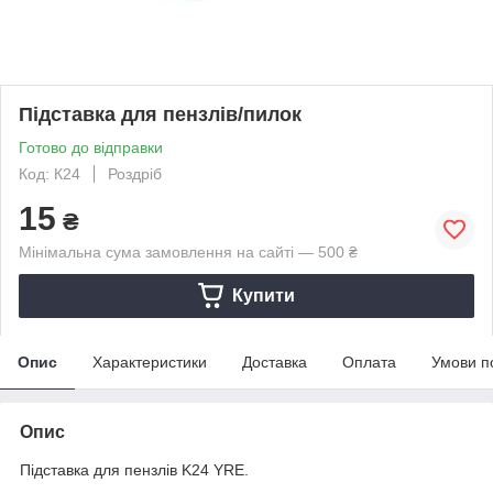
Підставка для пензлів/пилок
Готово до відправки
Код: К24
Роздріб
15
₴
Мінімальна сума замовлення на сайті — 500 ₴
Купити
Опис
Характеристики
Доставка
Оплата
Умови п
Опис
Підставка для пензлів K24 YRE.