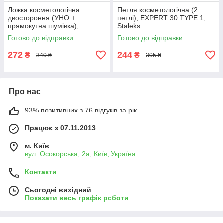
Ложка косметологічна
Петля косметологічна (2
двостороння (УНО +
петлі), EXPERT 30 TYPE 1,
прямокутна шумівка),
Staleks
EXPERT 20 TYPE 1, Staleks
Готово до відправки
Готово до відправки
272
244
₴
₴
340 ₴
305 ₴
Про нас
93% позитивних з 76 відгуків за рік
Працює з 07.11.2013
м. Київ
вул. Осокорська, 2а, Київ, Україна
Контакти
Сьогодні вихідний
Показати весь графік роботи