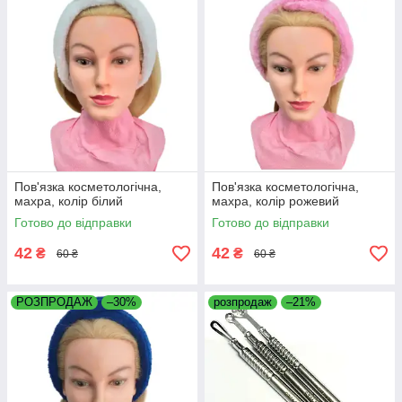
Пов'язка косметологічна,
Пов'язка косметологічна,
махра, колір білий
махра, колір рожевий
Готово до відправки
Готово до відправки
42
42
₴
₴
60 ₴
60 ₴
РОЗПРОДАЖ
–30%
розпродаж
–21%