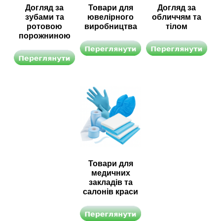
Догляд за
Товари для
Догляд за
зубами та
ювелірного
обличчям та
ротовою
виробництва
тілом
порожниною
Товари для
медичних
закладів та
салонів краси