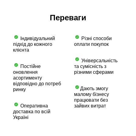
Переваги
Індивідуальний
Різні способи
підхід до кожного
оплати покупок
клієнта
Універсальність
Постійне
та сумісність з
оновлення
різними сферами
асортименту
відповідно до потреб
Дають змогу
ринку
малому бізнесу
працювати без
Оперативна
зайвих витрат
доставка по всій
Україні