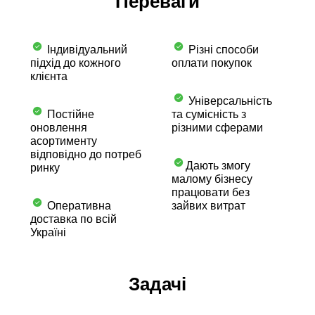
Переваги
Індивідуальний
Різні способи
підхід до кожного
оплати покупок
клієнта
Універсальність
Постійне
та сумісність з
оновлення
різними сферами
асортименту
відповідно до потреб
Дають змогу
ринку
малому бізнесу
працювати без
Оперативна
зайвих витрат
доставка по всій
Україні
Задачі