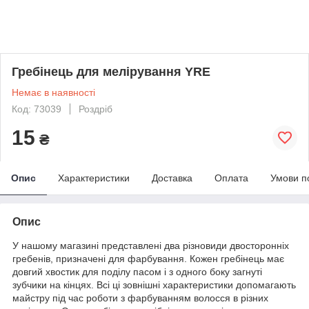
Гребінець для мелірування YRE
Немає в наявності
Код: 73039
Роздріб
15
₴
Опис
Характеристики
Доставка
Оплата
Умови п
Опис
У нашому магазині представлені два різновиди двосторонніх
гребенів, призначені для фарбування. Кожен гребінець має
довгий хвостик для поділу пасом і з одного боку загнуті
зубчики на кінцях. Всі ці зовнішні характеристики допомагають
майстру під час роботи з фарбуванням волосся в різних