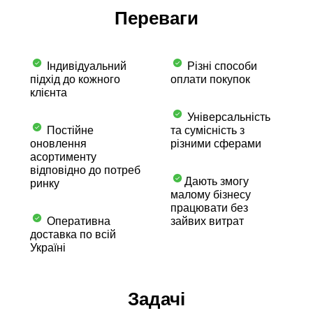
Переваги
Індивідуальний
Різні способи
підхід до кожного
оплати покупок
клієнта
Універсальність
Постійне
та сумісність з
оновлення
різними сферами
асортименту
відповідно до потреб
Дають змогу
ринку
малому бізнесу
працювати без
Оперативна
зайвих витрат
доставка по всій
Україні
Задачі