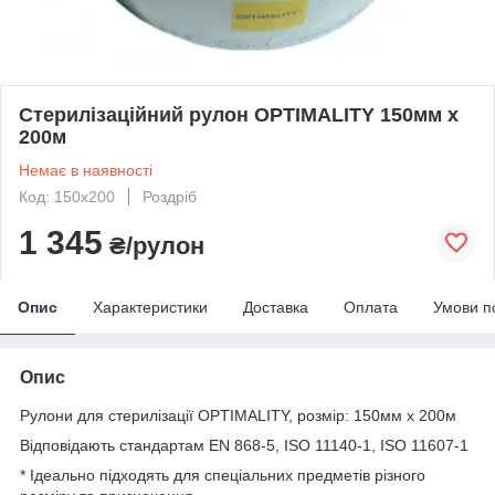
Стерилізаційний рулон OPTIMALITY 150мм х
200м
Немає в наявності
Код: 150х200
Роздріб
1 345
₴/рулон
Опис
Характеристики
Доставка
Оплата
Умови п
Опис
Рулони для стерилізації OPTIMALITY, розмір: 150мм х 200м
Відповідають стандартам EN 868-5, ISO 11140-1, ISO 11607-1
* Ідеально підходять для спеціальних предметів різного