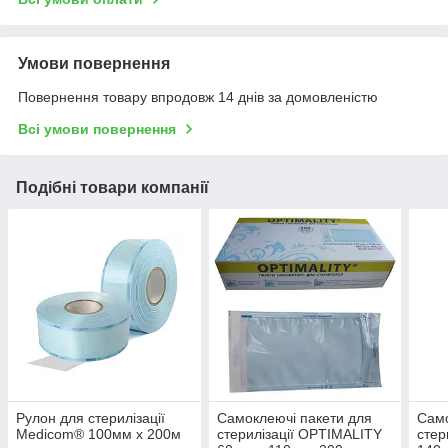
Умови повернення
Повернення товару впродовж 14 днів за домовленістю
Всі умови повернення
Подібні товари компанії
Рулон для стерилізації
Самоклеючі пакети для
Само
Medicom® 100мм х 200м
стерилізації OPTIMALITY
стер