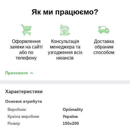
Як ми працюємо?
Оформлення
Консультація
Доставка
заявки на сайті
менеджера та
обраним
або по
узгодження всіх
способом
телефону
нюансів
Приховати
Характеристики
Основні атрибути
Виробник
Optimality
Країна виробник
Україна
Розмір
150x200