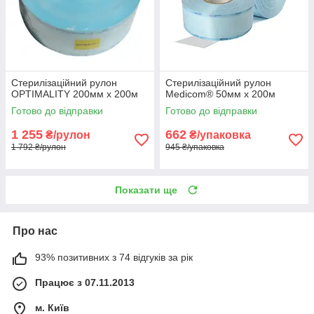
Стерилізаційний рулон
Стерилізаційний рулон
OPTIMALITY 200мм х 200м
Medicom® 50мм х 200м
Готово до відправки
Готово до відправки
1 255
662
₴/рулон
₴/упаковка
1 792 ₴/рулон
945 ₴/упаковка
Показати ще
Про нас
93% позитивних з 74 відгуків за рік
Працює з 07.11.2013
м. Київ