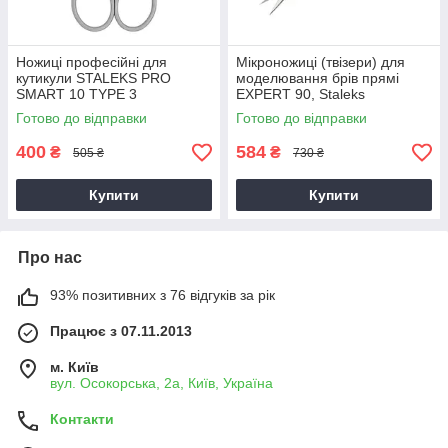
Ножиці професійні для
Мікроножиці (твізери) для
кутикули STALEKS PRO
моделювання брів прямі
SMART 10 TYPE 3
EXPERT 90, Staleks
Готово до відправки
Готово до відправки
400
584
₴
₴
505 ₴
730 ₴
Купити
Купити
Про нас
93% позитивних з 76 відгуків за рік
Працює з 07.11.2013
м. Київ
вул. Осокорська, 2а, Київ, Україна
Контакти