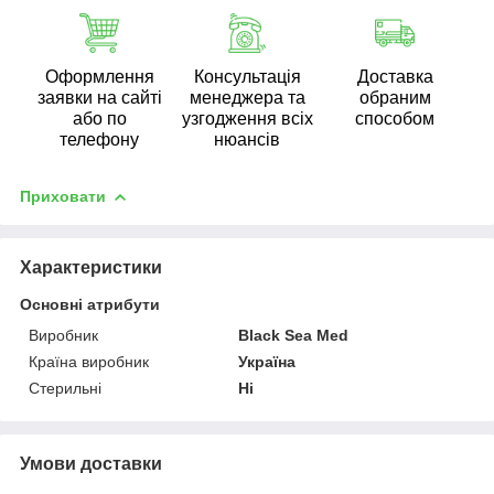
Оформлення
Консультація
Доставка
заявки на сайті
менеджера та
обраним
або по
узгодження всіх
способом
телефону
нюансів
Приховати
Характеристики
Основні атрибути
Виробник
Black Sea Med
Країна виробник
Україна
Стерильні
Ні
Умови доставки