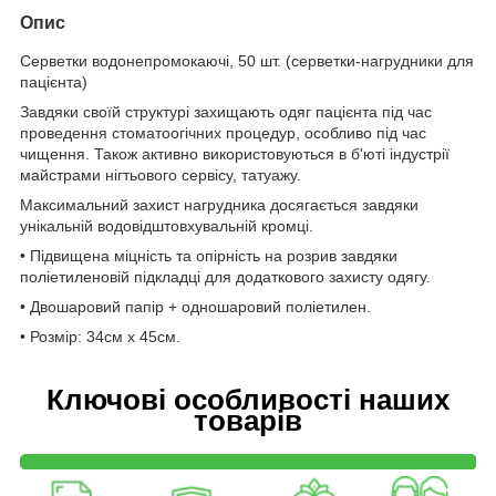
Опис
Серветки водонепромокаючі, 50 шт. (серветки-нагрудники для
пацієнта)
Завдяки своїй структурі захищають одяг пацієнта під час
проведення стоматоогічних процедур, особливо під час
чищення. Також активно використовуються в б'юті індустрії
майстрами нігтьового сервісу, татуажу.
Максимальний захист нагрудника досягається завдяки
унікальній водовідштовхувальній кромці.
• Підвищена міцність та опірність на розрив завдяки
поліетиленовій підкладці для додаткового захисту одягу.
• Двошаровий папір + одношаровий поліетилен.
• Розмір: 34см х 45см.
Ключові особливості наших
товарів