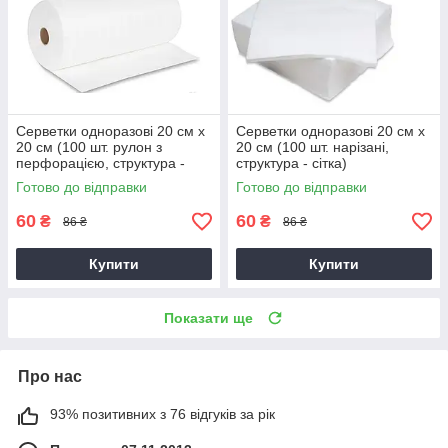
Серветки одноразові 20 см х
Серветки одноразові 20 см х
20 см (100 шт. рулон з
20 см (100 шт. нарізані,
перфорацією, структура -
структура - сітка)
сітка)
Готово до відправки
Готово до відправки
60
60
₴
₴
86 ₴
86 ₴
Купити
Купити
Показати ще
Про нас
93% позитивних з 76 відгуків за рік