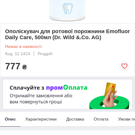
Ополіскувач для ротової порожнини Emofluor
Daily Care, 500мл (Dr. Wild &.Co. AG)
Немає в наявності
Код: 11.1424
Роздріб
777
₴
Опис
Характеристики
Доставка
Оплата
Умови п