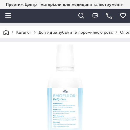
Престиж Центр - матеріали для медицини та інструменти д
Каталог
Догляд за зубами та порожниною рота
Ополі