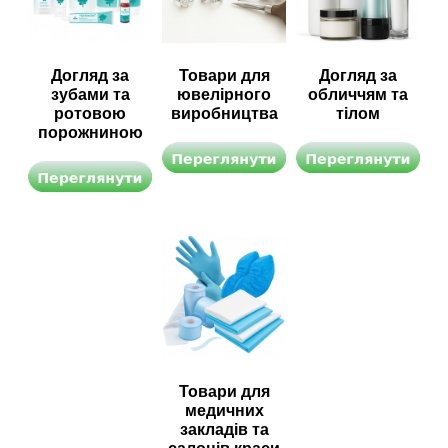
Догляд за
Товари для
Догляд за
зубами та
ювелірного
обличчям та
ротовою
виробництва
тілом
порожниною
Товари для
медичних
закладів та