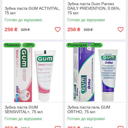
Зубна паста Gum Paroex
Зубна паста GUM ACTIVITAL,
DAILY PREVENTION, 0.06%,
75 мл
75 мл
Готово до відправки
Готово до відправки
256
256
₴
₴
320 ₴
320 ₴
Новинка
–20%
Розпродаж
–20%
Зубна паста GUM
Зубна паста-гель GUM
SENSIVITAL+, 75 мл
ORTHO, 75 мл
Готово до відправки
Готово до відправки