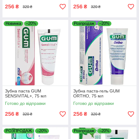
256
256
₴
₴
320 ₴
320 ₴
Новинка
–20%
Розпродаж
–20%
Зубна паста GUM
Зубна паста-гель GUM
SENSIVITAL+, 75 мл
ORTHO, 75 мл
Готово до відправки
Готово до відправки
256
256
₴
₴
320 ₴
320 ₴
РОЗПРОДАЖ
–20%
Розпродаж
–20%