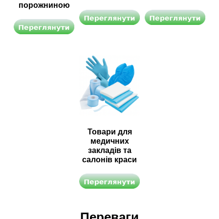
порожниною
Товари для
медичних
закладів та
салонів краси
Переваги