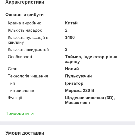
Характеристики
Основні атрибути
Країна виробник
Китай
Кількість насадок
2
Кількість пульсацій в
1400
хвилину
Кількість швидкостей
3
Особливості
Таймер, Індикатор рівня
заряду
Стан
Новий
Технологія чищення
Пульсуючий
Тип
Іригатор
Тип живлення
Мережа 220 В
Функції
Щоденне чищення (3D),
Масаж ясен
Приховати
Умови доставки