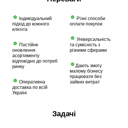
Індивідуальний
Різні способи
підхід до кожного
оплати покупок
клієнта
Універсальність
Постійне
та сумісність з
оновлення
різними сферами
асортименту
відповідно до потреб
Дають змогу
ринку
малому бізнесу
працювати без
Оперативна
зайвих витрат
доставка по всій
Україні
Задачі