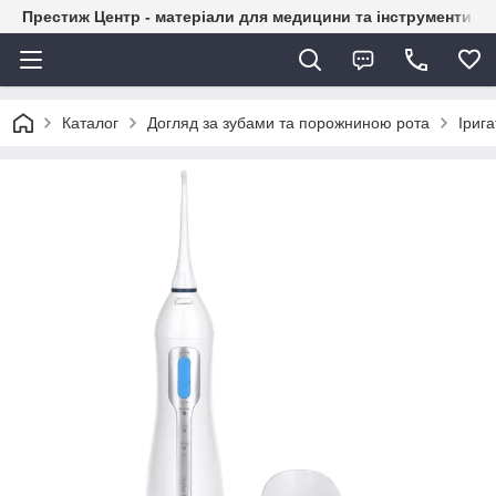
Престиж Центр - матеріали для медицини та інструменти д
Каталог
Догляд за зубами та порожниною рота
Іриг