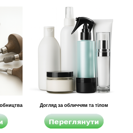
робництва
Догляд за обличчям та тілом