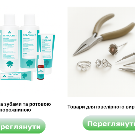
за зубами та ротовою
Товари для ювелірного ви
порожниною