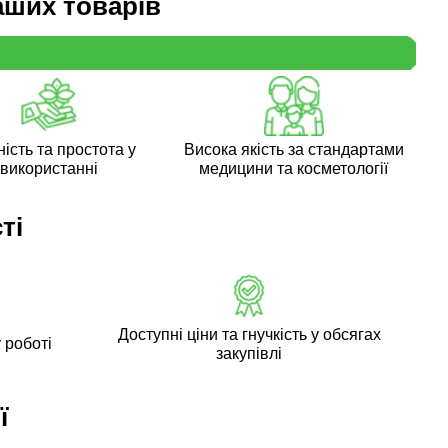
аших товарів
ість та простота у
Висока якість за стандартами
використанні
медицини та косметології
ті
Доступні ціни та гнучкість у обсягах
 роботі
закупівлі
ї