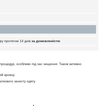
ру протягом 14 днів
за домовленістю
 процедур, особливо під час чищення. Також активно
ій кромці.
аткового захисту одягу.