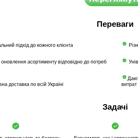
Переваги
льний підхід до кожного клієнта
Різн
 оновлення асортименту відповідно до потреб
Унів
Дают
на доставка по всій Україні
витрат
Задачі