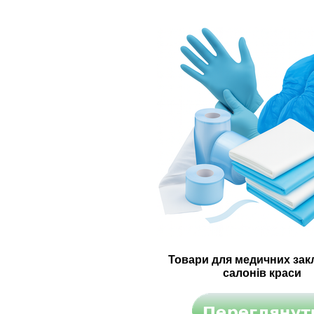
Товари для медичних закл
салонів краси