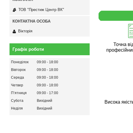
ТОВ "Престиж Центр ВК"
Вікторія
Точна ві
Графік роботи
професійни
Понеділок
09:00
18:00
Вівторок
09:00
18:00
Середа
09:00
18:00
Четвер
09:00
18:00
Пʼятниця
09:00
17:00
Субота
Вихідний
Висока якіст
Неділя
Вихідний