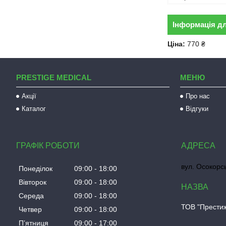
Інформація д
Ціна:
770 ₴
PRESTIGE MEDICAL
МЕНЮ
Акції
Про нас
Каталог
Відгуки
ГРАФІК РОБОТИ
вул. Осокорсь
Понеділок
09:00
18:00
Вівторок
09:00
18:00
Середа
09:00
18:00
ТОВ "Прести
Четвер
09:00
18:00
Пʼятниця
09:00
17:00