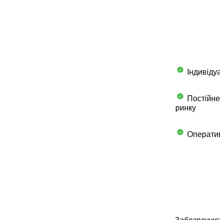
Індивідуа
Постійне
ринку
Оператив