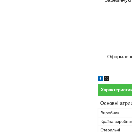
Забезпечуют
Оформлення
Характеристи
Основні атри
Виробник
Країна виробни
Стерильні