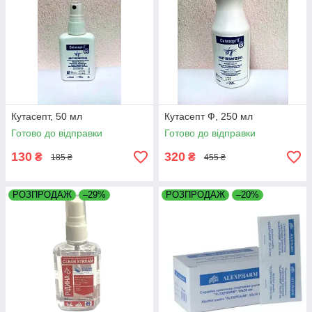
Кутасепт, 50 мл
Кутасепт Ф, 250 мл
Готово до відправки
Готово до відправки
130
320
₴
₴
185 ₴
455 ₴
РОЗПРОДАЖ
–29%
РОЗПРОДАЖ
–20%