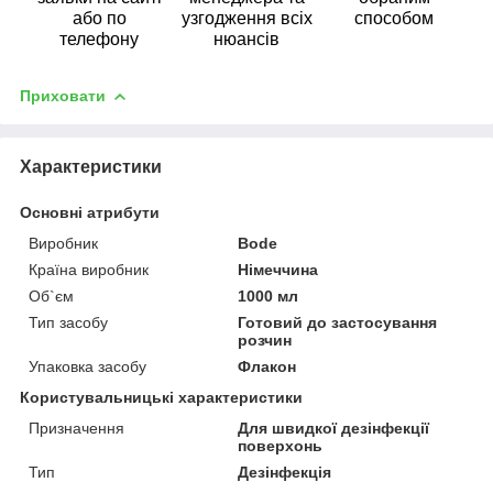
або по
узгодження всіх
способом
телефону
нюансів
Приховати
Характеристики
Основні атрибути
Виробник
Bode
Країна виробник
Німеччина
Об`єм
1000 мл
Тип засобу
Готовий до застосування
розчин
Упаковка засобу
Флакон
Користувальницькі характеристики
Призначення
Для швидкої дезінфекції
поверхонь
Тип
Дезінфекція