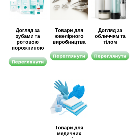
Догляд за
Товари для
Догляд за
зубами та
ювелірного
обличчям та
ротовою
виробництва
тілом
порожниною
Товари для
медичних