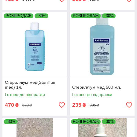
РОЗПРОДАЖ
–30%
РОЗПРОДАЖ
–30%
Стерилліум мед(Sterillium
med) 1л.
Стерилліум мед 500 мл.
Готово до відправки
Готово до відправки
470
235
₴
₴
670 ₴
335 ₴
–30%
РОЗПРОДАЖ
–30%