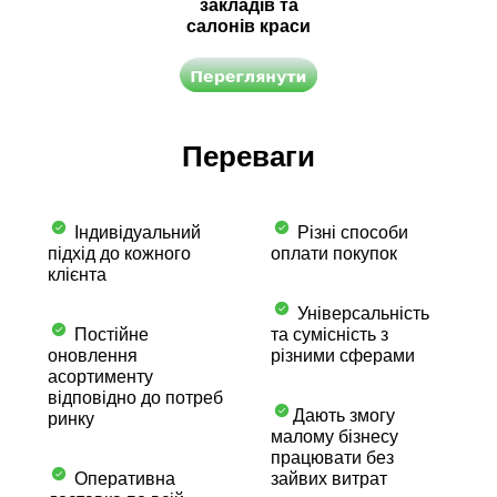
закладів та
салонів краси
Переваги
Індивідуальний
Різні способи
підхід до кожного
оплати покупок
клієнта
Універсальність
Постійне
та сумісність з
оновлення
різними сферами
асортименту
відповідно до потреб
Дають змогу
ринку
малому бізнесу
працювати без
Оперативна
зайвих витрат