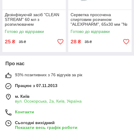
Дезінфікуючій засіб "CLEAN
Серветка просочена
STREAM" 60 мл з
спиртовим розчином
розпилювачем
"ALEXPHARM", 65х30 мм "№
100
Готово до відправки
Готово до відправки
25
28
₴
₴
35 ₴
35 ₴
Про нас
93% позитивних з 76 відгуків за рік
Працює з 07.11.2013
м. Київ
вул. Осокорська, 2а, Київ, Україна
Контакти
Сьогодні вихідний
Показати весь графік роботи