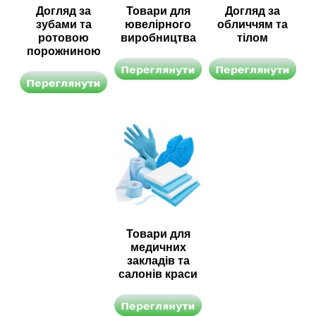
Догляд за
Товари для
Догляд за
зубами та
ювелірного
обличчям та
ротовою
виробництва
тілом
порожниною
Товари для
медичних
закладів та
салонів краси