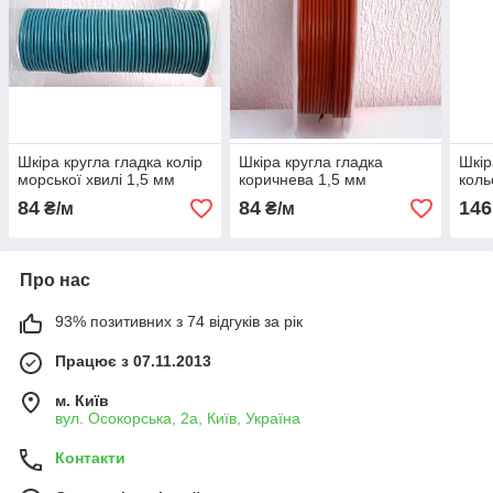
Шкіра кругла гладка колір
Шкіра кругла гладка
Шкір
морської хвилі 1,5 мм
коричнева 1,5 мм
коль
84
84
146
₴/м
₴/м
Про нас
93% позитивних з 74 відгуків за рік
Працює з 07.11.2013
м. Київ
вул. Осокорська, 2а, Київ, Україна
Контакти