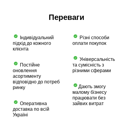
Переваги
Індивідуальний
Різні способи
підхід до кожного
оплати покупок
клієнта
Універсальність
Постійне
та сумісність з
оновлення
різними сферами
асортименту
відповідно до потреб
Дають змогу
ринку
малому бізнесу
працювати без
Оперативна
зайвих витрат
доставка по всій
Україні