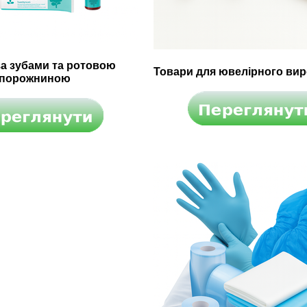
за зубами та ротовою
Товари для ювелірного ви
порожниною