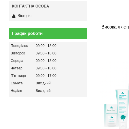
Вікторія
Висока якіст
Графік роботи
Понеділок
09:00
18:00
Вівторок
09:00
18:00
Середа
09:00
18:00
Четвер
09:00
18:00
Пʼятниця
09:00
17:00
Субота
Вихідний
Неділя
Вихідний