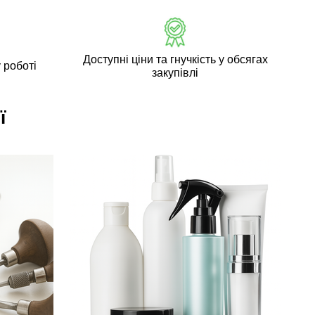
Доступні ціни та гнучкість у обсягах
 роботі
закупівлі
ї