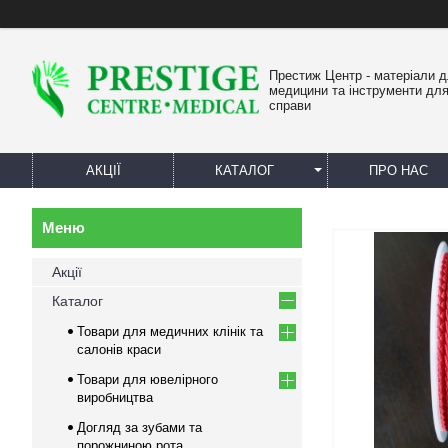
Престиж Центр - матеріали 
медицини та інструменти для
справи
АКЦІЇ
КАТАЛОГ
ПРО НАС
Акції
Каталог
Товари для медичних клінік та
салонів краси
Товари для ювелірного
виробництва
Догляд за зубами та
порожниною рота