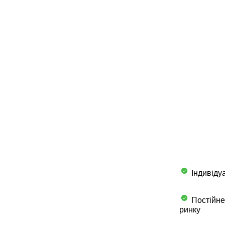
Індивідуа
Постійне
ринку