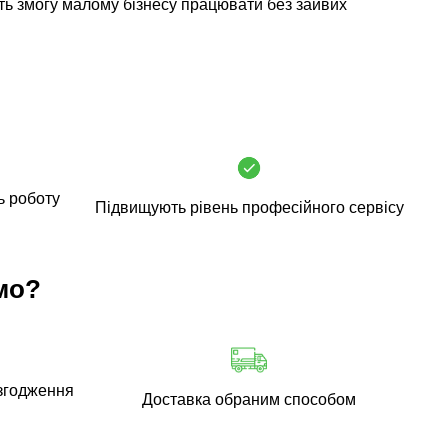
ь змогу малому бізнесу працювати без зайвих
ь роботу
Підвищують рівень професійного сервісу
мо?
згодження
Доставка обраним способом