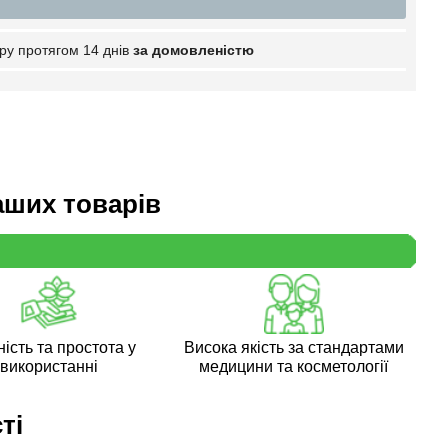
ру протягом 14 днів
за домовленістю
аших товарів
ість та простота у
Висока якість за стандартами
використанні
медицини та косметології
ті