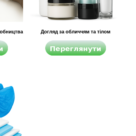
робництва
Догляд за обличчям та тілом