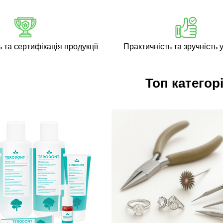
ь та сертифікація продукції
Практичність та зручність у
Топ категорі