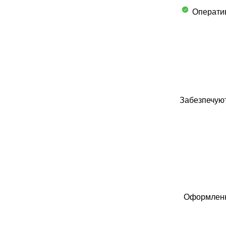
Оператив
Забезпечуют
Оформлення