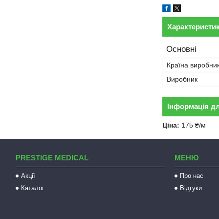
Характеристи
Основні
Країна виробни
Виробник
Інформація д
Ціна:
175 ₴/м
PRESTIGE MEDICAL
МЕНЮ
Акції
Про нас
Каталог
Відгуки