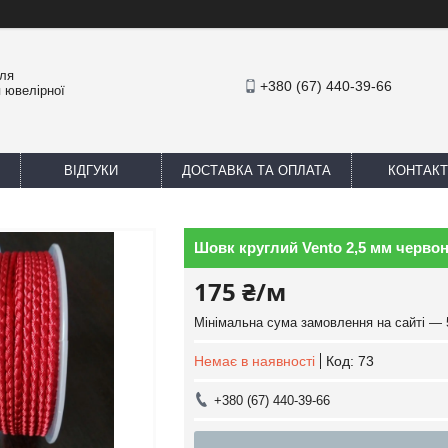
для
+380 (67) 440-39-66
 ювелірної
ВІДГУКИ
ДОСТАВКА ТА ОПЛАТА
КОНТАКТ
Шовк круглий Vento 2,5 мм черво
175 ₴/м
Мінімальна сума замовлення на сайті — 
Немає в наявності
Код:
73
+380 (67) 440-39-66