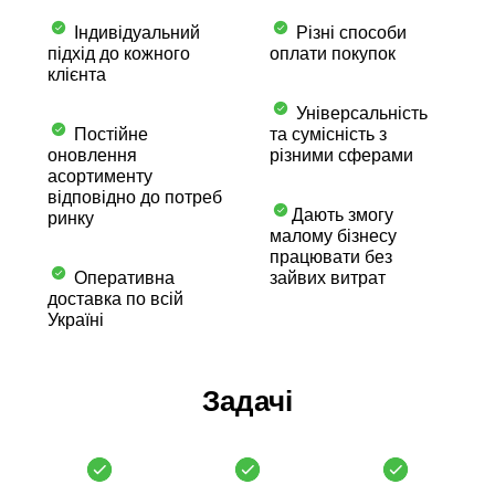
Індивідуальний
Різні способи
підхід до кожного
оплати покупок
клієнта
Універсальність
Постійне
та сумісність з
оновлення
різними сферами
асортименту
відповідно до потреб
Дають змогу
ринку
малому бізнесу
працювати без
Оперативна
зайвих витрат
доставка по всій
Україні
Задачі