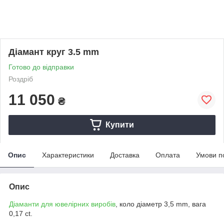
Діамант круг 3.5 mm
Готово до відправки
Роздріб
11 050
₴
Купити
Опис
Характеристики
Доставка
Оплата
Умови п
Опис
Діаманти для ювелірних виробів
, коло діаметр 3,5 mm, вага
0,17 сt.