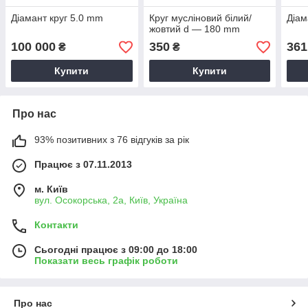
Діамант круг 5.0 mm
Круг мусліновий білий/
Діам
жовтий d — 180 mm
100 000
350
361
₴
₴
Купити
Купити
Про нас
93% позитивних з 76 відгуків за рік
Працює з 07.11.2013
м. Київ
вул. Осокорська, 2а, Київ, Україна
Контакти
Сьогодні працює з 09:00 до 18:00
Показати весь графік роботи
Про нас