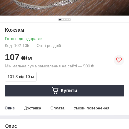
Кожзам
Готово до відправки
Код: 102-105
Опт і роздріб
107
₴/м
Мінімальна сума замовлення на сайті — 500 ₴
101 ₴
від 10 м
Купити
Опис
Доставка
Оплата
Умови повернення
Опис