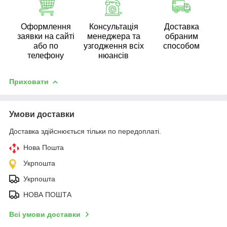
Оформлення
Консультація
Доставка
заявки на сайті
менеджера та
обраним
або по
узгодження всіх
способом
телефону
нюансів
Приховати
Умови доставки
Доставка здійснюється тільки по передоплаті.
Нова Пошта
Укрпошта
Укрпошта
НОВА ПОШТА
Всі умови доставки