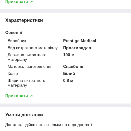
Приховати
Характеристики
Основні
Виробник
Prestige Medical
Вид витратного матеріалу
Простирадло
Довжина витратного
100 м
матеріалу
Матеріал виготовлення
Спанбонд
Колір
Білий
Ширина витратного
0.8 м
матеріалу
Приховати
Умови доставки
Доставка здійснюється тільки по передоплаті.