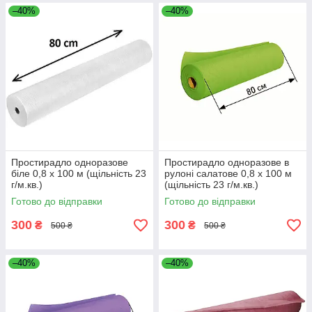
–40%
–40%
Простирадло одноразове
Простирадло одноразове в
біле 0,8 х 100 м (щільність 23
рулоні салатове 0,8 х 100 м
г/м.кв.)
(щільність 23 г/м.кв.)
Готово до відправки
Готово до відправки
300
300
₴
₴
500 ₴
500 ₴
–40%
–40%