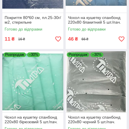
Покриття 80*60 см, пл.25-30г/
Чохол на кушетку спанбонд
м2, стерильне
220х80 блакитний 5 шт./пач.
Готово до відправки
Готово до відправки
11
46
₴
₴
16 ₴
66 ₴
Розпродаж
–30%
Розпродаж
–30%
Чохол на кушетку спанбонд
Чохол на кушетку спанбонд
220х80 бірюзовий 5 шт./пач.
220х80 чорний 5 шт./пач.
Готово до відправки
Готово до відправки