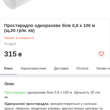
Простирадло одноразове біле 0,8 х 100 м
(щ.20 гр/м. кв)
Немає в наявності
Роздріб
315
₴
Опис
Характеристики
Доставка
Оплата
Умови п
Опис
Простирадло
одноразове біле 0,8 х 100 м. Щільність 20 г/м.
кв.
Одноразові простирадла
використовуються у салонах
краси, лікарнях, медичних клініках, діагностичних центрах та