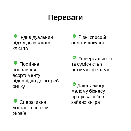
Переваги
Індивідуальний
Різні способи
підхід до кожного
оплати покупок
клієнта
Універсальність
Постійне
та сумісність з
оновлення
різними сферами
асортименту
відповідно до потреб
Дають змогу
ринку
малому бізнесу
працювати без
Оперативна
зайвих витрат
доставка по всій
Україні