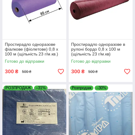
Простирадло одноразове
Простирадло одноразове в
фіалкове (фіолетове) 0,8 х
рулоні бордо 0,8 х 100 м
100 м (щільність 23 г/м.кв.)
(щільність 23 г/м.кв)
Готово до відправки
Готово до відправки
300
300
₴
₴
500 ₴
500 ₴
РОЗПРОДАЖ
–31%
Розпродаж
–30%