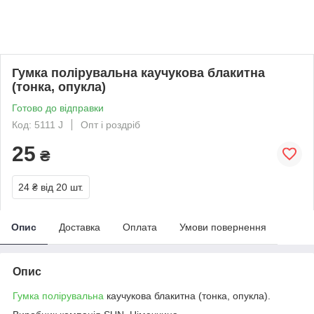
Гумка полірувальна каучукова блакитна
(тонка, опукла)
Готово до відправки
Код: 5111 J
Опт і роздріб
25
₴
24 ₴
від 20 шт.
Опис
Доставка
Оплата
Умови повернення
Опис
Гумка полірувальна
каучукова блакитна (тонка, опукла).