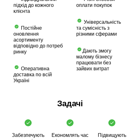
підхід до кожного
оплати покупок
клієнта
Універсальність
Постійне
та сумісність з
оновлення
різними сферами
асортименту
відповідно до потреб
Дають змогу
ринку
малому бізнесу
працювати без
Оперативна
зайвих витрат
доставка по всій
Україні
Задачі
Забезпечують
Економлять час
Підвищують