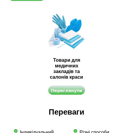
Товари для
медичних
закладів та
салонів краси
Переваги
Індивідуальний
Різні способи