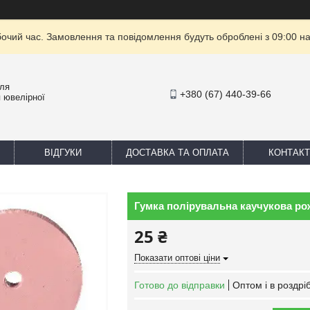
бочий час. Замовлення та повідомлення будуть оброблені з 09:00 на
для
+380 (67) 440-39-66
 ювелірної
ВІДГУКИ
ДОСТАВКА ТА ОПЛАТА
КОНТАКТ
Гумка полірувальна каучукова рож
25 ₴
Показати оптові ціни
Готово до відправки
Оптом і в роздрі