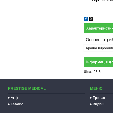
Характеристи
Основні атри
Країна виробни
Інформація д
Ціна:
25 ₴
PRESTIGE MEDICAL
МЕНЮ
Акції
Про нас
Каталог
Відгуки