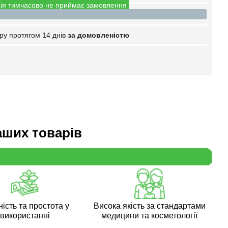
ія тимчасово не приймає замовлення
ру протягом 14 днів
за домовленістю
аших товарів
ість та простота у
Висока якість за стандартами
використанні
медицини та косметології