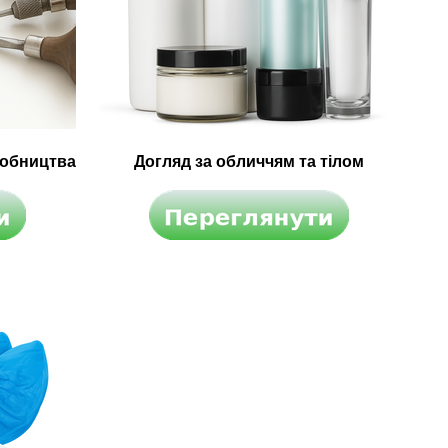
робництва
Догляд за обличчям та тілом