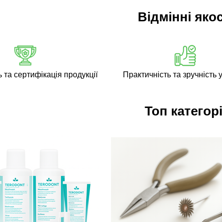
Відмінні якос
ь та сертифікація продукції
Практичність та зручність у
Топ категорі