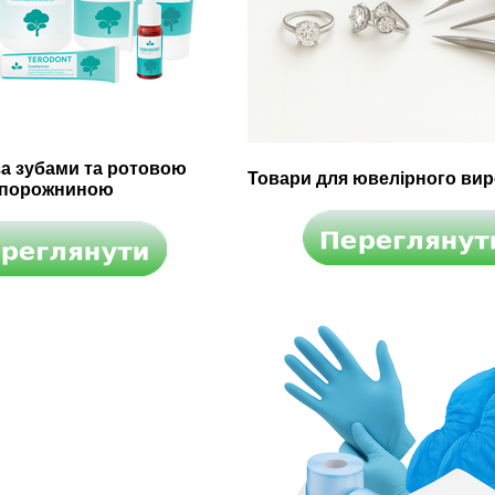
за зубами та ротовою
Товари для ювелірного ви
порожниною