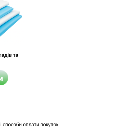
адів та
і способи оплати покупок