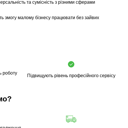
ерсальність та сумісність з різними сферами
ь змогу малому бізнесу працювати без зайвих
ь роботу
Підвищують рівень професійного сервісу
мо?
згодження