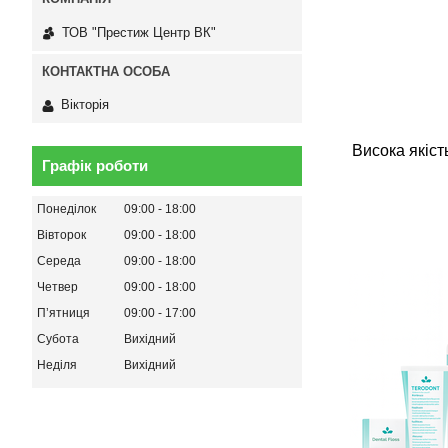
ТОВ "Престиж Центр ВК"
Вікторія
Висока якіст
Графік роботи
Понеділок
09:00
18:00
Вівторок
09:00
18:00
Середа
09:00
18:00
Четвер
09:00
18:00
Пʼятниця
09:00
17:00
Субота
Вихідний
Неділя
Вихідний