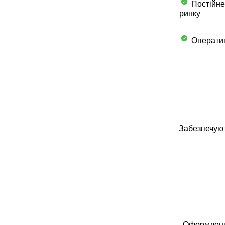
Постійне
ринку
Оператив
Забезпечуют
Оформлення