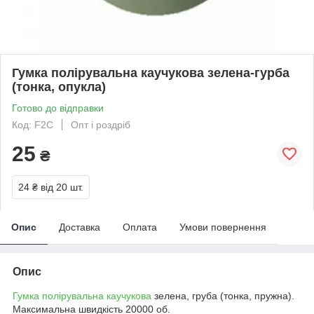
Гумка полірувальна каучукова зелена-гурба
(тонка, опукла)
Готово до відправки
Код: F2С
Опт і роздріб
25
₴
24 ₴
від 20 шт.
Опис
Доставка
Оплата
Умови повернення
Опис
Гумка полірувальна каучукова
зелена, груба (тонка, пружна).
Максимальна швидкість 20000 об.