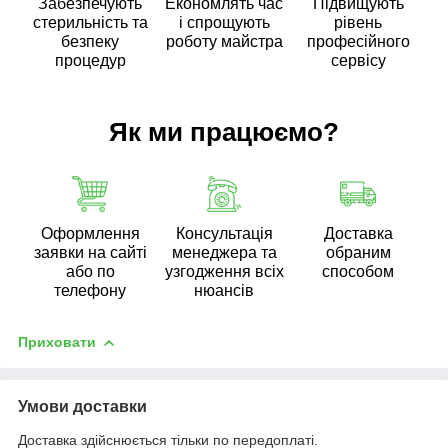
Забезпечують
Економлять час
Підвищують
стерильність та
і спрощують
рівень
безпеку
роботу майстра
професійного
процедур
сервісу
Як ми працюємо?
Оформлення
Консультація
Доставка
заявки на сайті
менеджера та
обраним
або по
узгодження всіх
способом
телефону
нюансів
Приховати
Умови доставки
Доставка здійснюється тільки по передоплаті.