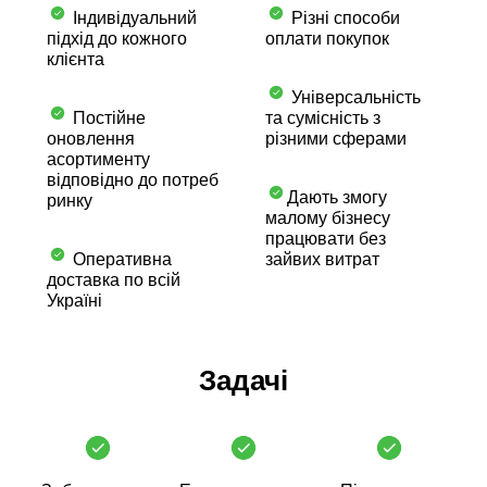
Індивідуальний
Різні способи
підхід до кожного
оплати покупок
клієнта
Універсальність
Постійне
та сумісність з
оновлення
різними сферами
асортименту
відповідно до потреб
Дають змогу
ринку
малому бізнесу
працювати без
Оперативна
зайвих витрат
доставка по всій
Україні
Задачі