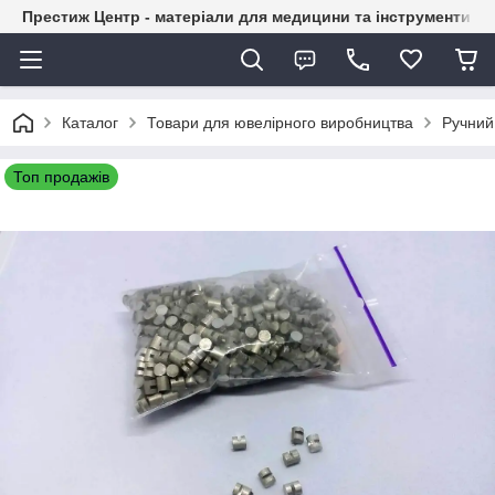
Престиж Центр - матеріали для медицини та інструменти д
Каталог
Товари для ювелірного виробництва
Ручний
Топ продажів