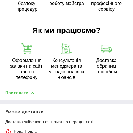
безпеку
роботу майстра
професійного
процедур
сервісу
Як ми працюємо?
Оформлення
Консультація
Доставка
заявки на сайті
менеджера та
обраним
або по
узгодження всіх
способом
телефону
нюансів
Приховати
Умови доставки
Доставка здійснюється тільки по передоплаті.
Нова Пошта