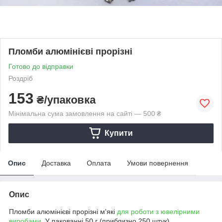
Пломби алюмінієві прорізні
Готово до відправки
Роздріб
153
₴/упаковка
Мінімальна сума замовлення на сайті — 500 ₴
Купити
Опис
Доставка
Оплата
Умови повернення
Опис
Пломби алюмінієві прорізні м'які
для роботи з ювелірними
виробами
. У пакованні 50 г (приблизно 250 штук)