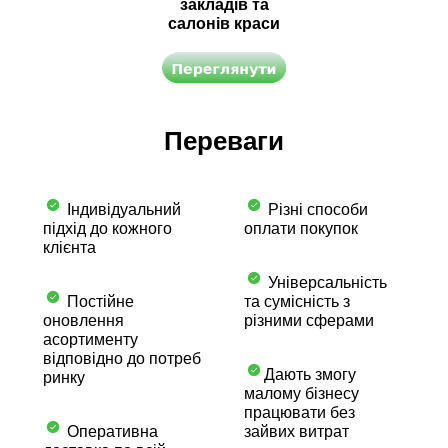
закладів та
салонів краси
Переваги
Індивідуальний
Різні способи
підхід до кожного
оплати покупок
клієнта
Універсальність
Постійне
та сумісність з
оновлення
різними сферами
асортименту
відповідно до потреб
Дають змогу
ринку
малому бізнесу
працювати без
Оперативна
зайвих витрат