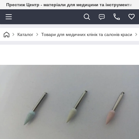
Престиж Центр - матеріали для медицини та інструменти д
Каталог
Товари для медичних клінік та салонів краси