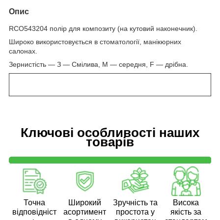
Опис
RCO543204 полір для композиту (на кутовий наконечник).
Широко використовується в стоматології, манікюрних
салонах.
Зернистість — З — Смілива, М — середня, F — дрібна.
Ключові особливості наших
товарів
Точна
Широкий
Зручність та
Висока
відповідніст
асортимент
простота у
якість за