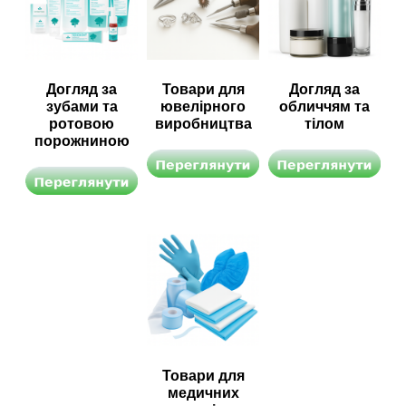
Догляд за
Товари для
Догляд за
зубами та
ювелірного
обличчям та
ротовою
виробництва
тілом
порожниною
Товари для
медичних