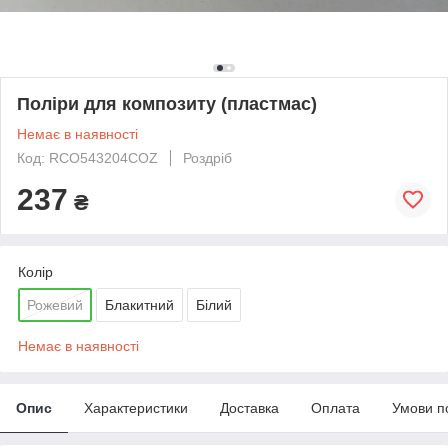
Поліри для композиту (пластмас)
Немає в наявності
Код: RCO543204COZ
Роздріб
237
₴
Колір
Рожевий
Блакитний
Білий
Немає в наявності
Опис
Характеристики
Доставка
Оплата
Умови п