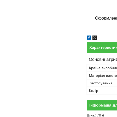
Оформлення
Характеристи
Основні атри
Країна виробни
Матеріал вигот
Застосування
Колір
Інформація д
Ціна:
70 ₴