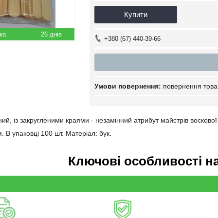
Купити
26 днів
+380 (67) 440-39-66
повернення това
ий, із закругленими краями - незамінний атрибут майстрів воскової 
. В упаковці 100 шт. Матеріал: бук.
Ключові особливості н