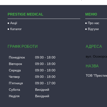
PRESTIGE MEDICAL
МЕНЮ
Акції
Про нас
Каталог
Відгуки
ГРАФІК РОБОТИ
вул. Осокорсь
Понеділок
09:00
18:00
Вівторок
09:00
18:00
Середа
09:00
18:00
ТОВ "Прести
Четвер
09:00
18:00
Пʼятниця
09:00
17:00
Субота
Вихідний
Неділя
Вихідний