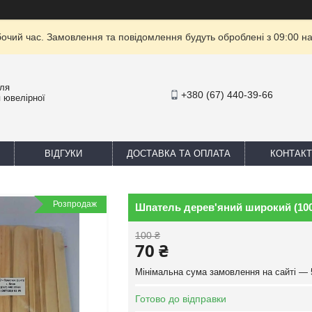
бочий час. Замовлення та повідомлення будуть оброблені з 09:00 на
для
+380 (67) 440-39-66
 ювелірної
ВІДГУКИ
ДОСТАВКА ТА ОПЛАТА
КОНТАКТ
Розпродаж
Шпатель дерев'яний широкий (100
100 ₴
70 ₴
Мінімальна сума замовлення на сайті — 
Готово до відправки