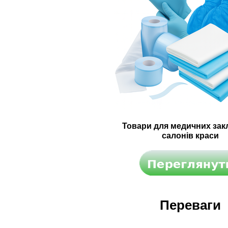
Товари для медичних закл
салонів краси
Переваги