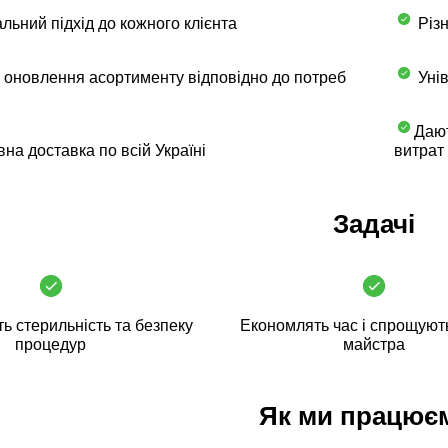
льний підхід до кожного клієнта
Різн
 оновлення асортименту відповідно до потреб
Унів
Дают
на доставка по всій Україні
витрат
Задачі
ь стерильність та безпеку
Економлять час і спрощуют
процедур
майстра
Як ми працює