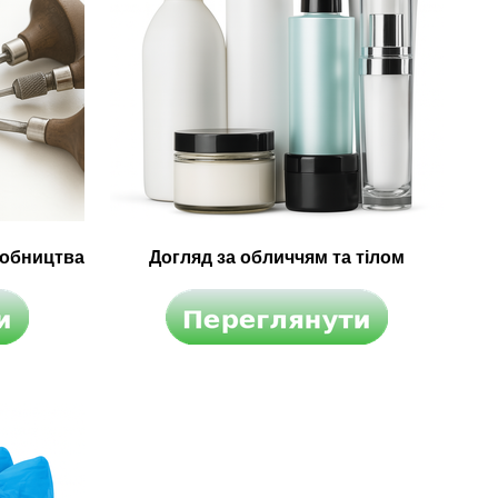
робництва
Догляд за обличчям та тілом