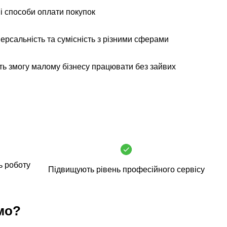
і способи оплати покупок
ерсальність та сумісність з різними сферами
ь змогу малому бізнесу працювати без зайвих
ь роботу
Підвищують рівень професійного сервісу
мо?