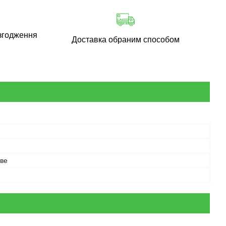
згодження
Доставка обраним способом
ве