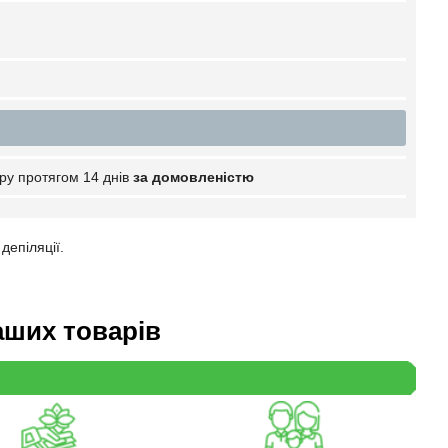
ру протягом 14 днів
за домовленістю
депіляції.
аших товарів