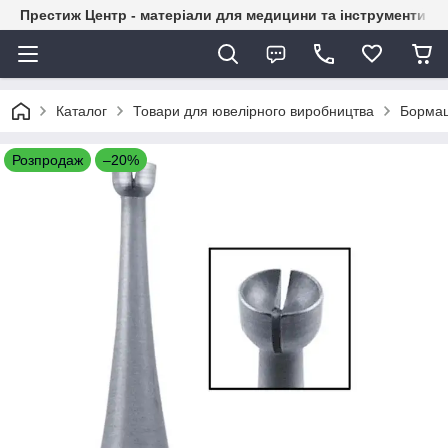
Престиж Центр - матеріали для медицини та інструменти д
Каталог
Товари для ювелірного виробництва
Бормаш
Розпродаж
–20%