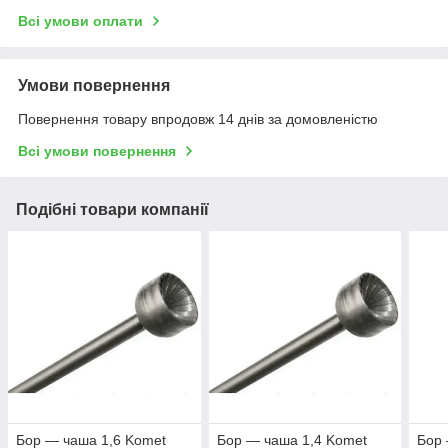
Всі умови оплати
Умови повернення
Повернення товару впродовж 14 днів за домовленістю
Всі умови повернення
Подібні товари компанії
Бор — чаша 1,6 Komet
Бор — чаша 1,4 Komet
Бор 