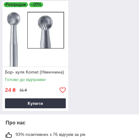
Розпродаж
–20%
Бор- куля Komet (Німеччина)
Готово до відправки
24
₴
31 ₴
Купити
Про нас
93% позитивних з 76 відгуків за рік