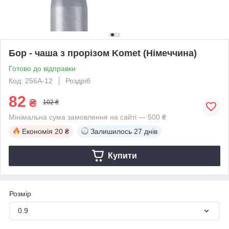
Бор - чаша з прорізом Komet (Німеччина)
Готово до відправки
Код: 256А-12
Роздріб
82
₴
102 ₴
Мінімальна сума замовлення на сайті — 500 ₴
Економія
20 ₴
Залишилось
27 днів
Купити
Розмір
0.9