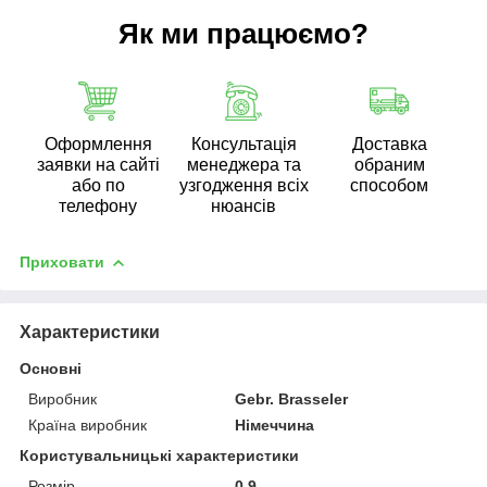
Як ми працюємо?
Оформлення
Консультація
Доставка
заявки на сайті
менеджера та
обраним
або по
узгодження всіх
способом
телефону
нюансів
Приховати
Характеристики
Основні
Виробник
Gebr. Brasseler
Країна виробник
Німеччина
Користувальницькі характеристики
Розмір
0.9