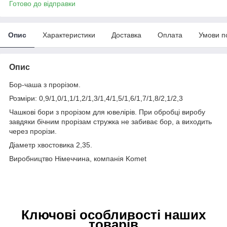
Готово до відправки
Опис
Характеристики
Доставка
Оплата
Умови п
Опис
Бор-чаша з прорізом.
Розміри: 0,9/1,0/1,1/1,2/1,3/1,4/1,5/1,6/1,7/1,8/2,1/2,3
Чашкові бори з прорізом для ювелірів. При обробці виробу
завдяки бічним прорізам стружка не забиває бор, а виходить
через прорізи.
Діаметр хвостовика 2,35.
Виробництво Німеччина, компанія Komet
Ключові особливості наших
товарів