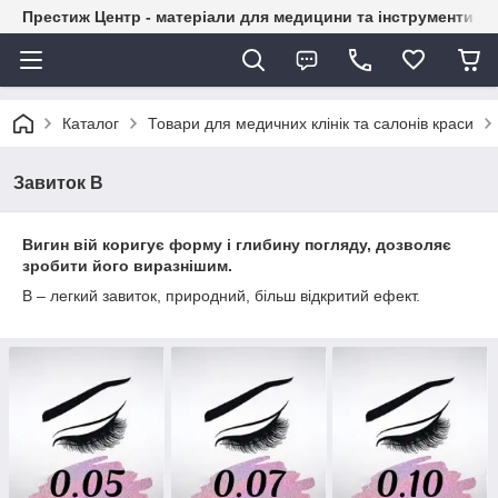
Престиж Центр - матеріали для медицини та інструменти д
Каталог
Товари для медичних клінік та салонів краси
Завиток В
Вигин вій коригує форму і глибину погляду, дозволяє
зробити його виразнішим.
B – легкий завиток, природний, більш відкритий ефект.