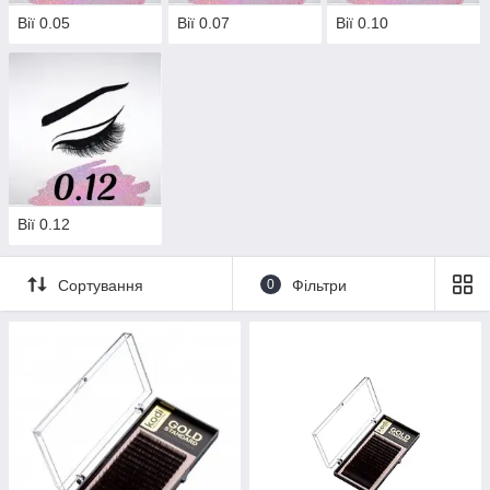
Вії 0.05
Вії 0.07
Вії 0.10
Вії 0.12
Сортування
0
Фільтри