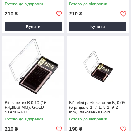
Готово до відправки
Готово до відправки
210
210
₴
₴
Купити
Купити
Вії, завиток B 0.10 (16
Вії "Mini pack" завиток В, 0.05
РЯДІВ:8 ММ), GOLD
(6 рядів: 6-1, 7-1, 8-2, 9-2
STANDARD
mm), паковання Gold
Standard
Готово до відправки
Готово до відправки
210
198
₴
₴