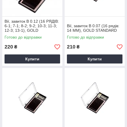
Вії, завиток B 0.12 (16 РЯДІВ:
6-1; 7-1; 8-2; 9-2; 10-3; 11-3;
Вії, завиток B 0.07 (16 рядів:
12-3; 13-1), GOLD
14 ММ), GOLD STANDARD
STANDARD
Готово до відправки
Готово до відправки
220
210
₴
₴
Купити
Купити